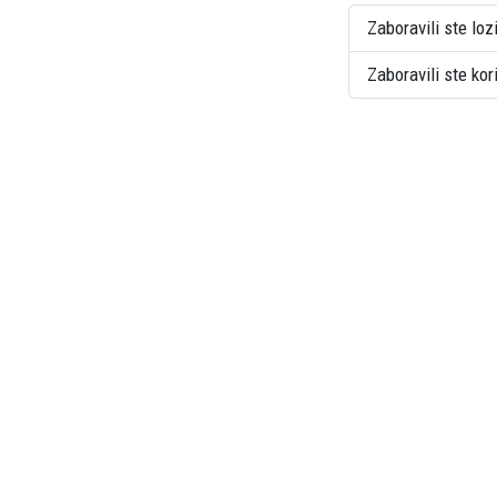
Zaboravili ste loz
Zaboravili ste ko