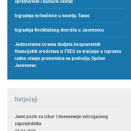
spremištem i kulturni centar
Izgradnja mrtvačnice u naselju Tanac
Izgradnja Reciklažnog dvorišta u Jasenovcu
Jednostavna izravna dodjela bespovratnih
financijskih sredstava iz FSEU za vraćanje u ispravno
radno stanje prometnica na području Općine
Jasenovac
Natječaji
Javni poziv za izbor i imenovanje vatrogasnog
zapovjednika