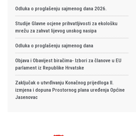
Odluka o proglašenju sajmenog dana 2026.
Studije Glavne ocjene prihvatljivosti za ekološku
mrežu za zahvat lijevog unskog nasipa
Odluka o proglašenju sajmenog dana
Objava i Obavijest biračima- Izbori za članove u EU
parlament iz Republike Hrvatske
Zaključak o utvrđivanju Konačnog prijedloga II.
izmjena i dopuna Prostornog plana uređenja Općine
Jasenovac