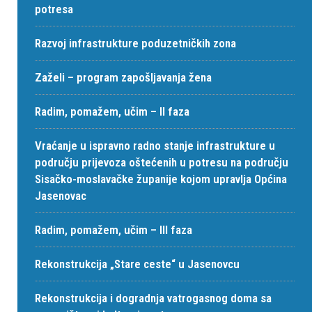
potresa
Razvoj infrastrukture poduzetničkih zona
Zaželi – program zapošljavanja žena
Radim, pomažem, učim – II faza
Vraćanje u ispravno radno stanje infrastrukture u
području prijevoza oštećenih u potresu na području
Sisačko-moslavačke županije kojom upravlja Općina
Jasenovac
Radim, pomažem, učim – III faza
Rekonstrukcija „Stare ceste“ u Jasenovcu
Rekonstrukcija i dogradnja vatrogasnog doma sa