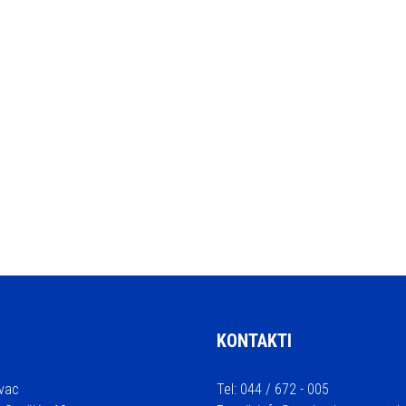
KONTAKTI
vac
Tel: 044 / 672 - 005