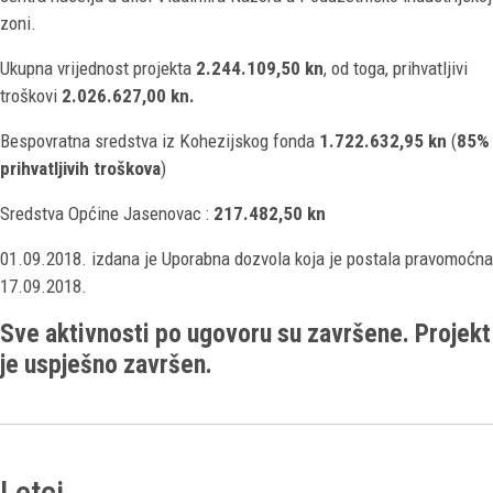
zoni.
Ukupna vrijednost projekta
2.244.109,50 kn
, od toga, prihvatljivi
troškovi
2.026.627,00 kn.
Bespovratna sredstva iz Kohezijskog fonda
1.722.632,95 kn
(
85%
prihvatljivih troškova
)
Sredstva Općine Jasenovac :
217.482,50 kn
01.09.2018. izdana je Uporabna dozvola koja je postala pravomoćna
17.09.2018.
Sve aktivnosti po ugovoru su završene. Projekt
je uspješno završen.
Letci