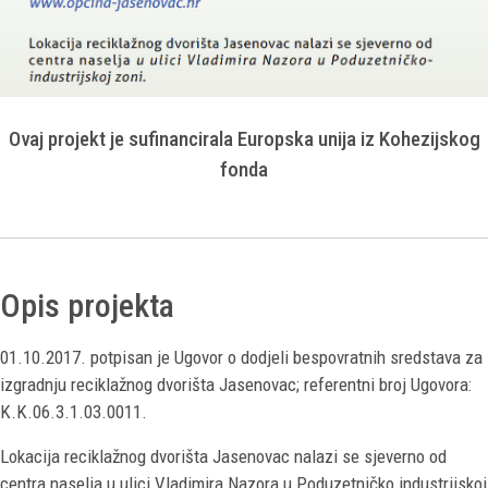
Ovaj projekt je sufinancirala Europska unija iz Kohezijskog
fonda
Opis projekta
01.10.2017. potpisan je Ugovor o dodjeli bespovratnih sredstava za
izgradnju reciklažnog dvorišta Jasenovac; referentni broj Ugovora:
K.K.06.3.1.03.0011.
Lokacija reciklažnog dvorišta Jasenovac nalazi se sjeverno od
centra naselja u ulici Vladimira Nazora u Poduzetničko industrijskoj