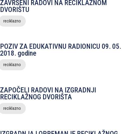
ZAVRŠENI RADOVI NA RECIKLAŽNOM
DVORIŠTU
reciklazno
POZIV ZA EDUKATIVNU RADIONICU 09. 05.
2018. godine
reciklazno
ZAPOČELI RADOVI NA IZGRADNJI
RECIKLAŽNOG DVORIŠTA
reciklazno
IZGRADNJA I OPREMANJE RECIKLAŽNOG