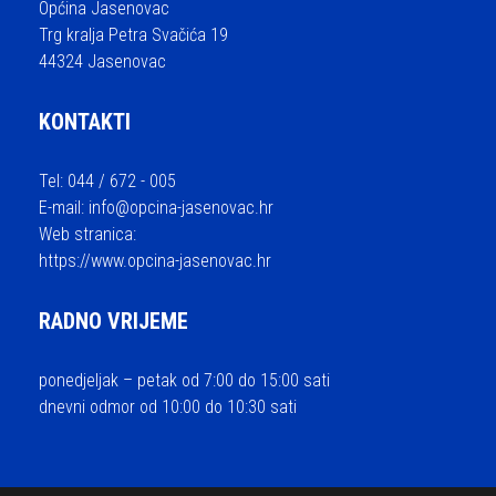
Općina Jasenovac
Trg kralja Petra Svačića 19
44324 Jasenovac
KONTAKTI
Tel: 044 / 672 - 005
E-mail:
info@opcina-jasenovac.hr
Web stranica:
https://www.opcina-jasenovac.hr
RADNO VRIJEME
ponedjeljak – petak od 7:00 do 15:00 sati
dnevni odmor od 10:00 do 10:30 sati