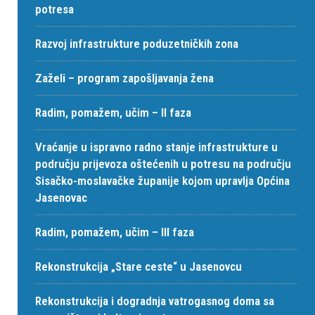
potresa
Razvoj infrastrukture poduzetničkih zona
Zaželi – program zapošljavanja žena
Radim, pomažem, učim – II faza
Vraćanje u ispravno radno stanje infrastrukture u
području prijevoza oštećenih u potresu na području
Sisačko-moslavačke županije kojom upravlja Općina
Jasenovac
Radim, pomažem, učim – III faza
Rekonstrukcija „Stare ceste“ u Jasenovcu
Rekonstrukcija i dogradnja vatrogasnog doma sa