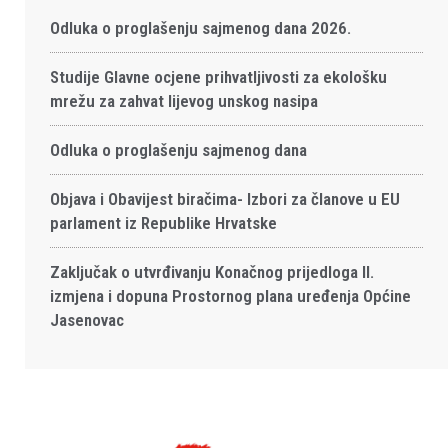
Odluka o proglašenju sajmenog dana 2026.
Studije Glavne ocjene prihvatljivosti za ekološku
mrežu za zahvat lijevog unskog nasipa
Odluka o proglašenju sajmenog dana
Objava i Obavijest biračima- Izbori za članove u EU
parlament iz Republike Hrvatske
Zaključak o utvrđivanju Konačnog prijedloga II.
izmjena i dopuna Prostornog plana uređenja Općine
Jasenovac