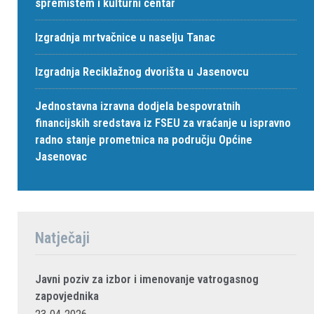
spremištem i kulturni centar
Izgradnja mrtvačnice u naselju Tanac
Izgradnja Reciklažnog dvorišta u Jasenovcu
Jednostavna izravna dodjela bespovratnih
financijskih sredstava iz FSEU za vraćanje u ispravno
radno stanje prometnica na području Općine
Jasenovac
Natječaji
Javni poziv za izbor i imenovanje vatrogasnog
zapovjednika