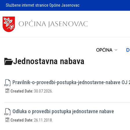
Službene internet stranice Općine Jasenovac
OPĆINA
D
Jednostavna nabava
Pravilnik-o-provedbi-postupka-jednostavne-nabave OJ 
Created Date:
30.07.2026.
Odluka o provedbi postupka jednostavne nabave
Created Date:
26.11.2018.