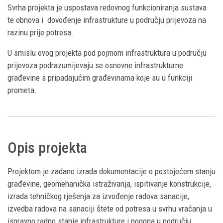
Svrha projekta je uspostava redovnog funkcioniranja sustava
te obnova i dovođenje infrastrukture u području prijevoza na
razinu prije potresa.
U smislu ovog projekta pod pojmom infrastruktura u području
prijevoza podrazumijevaju se osnovne infrastrukturne
građevine s pripadajućim građevinama koje su u funkciji
prometa.
Opis projekta
Projektom je zadano izrada dokumentacije o postojećem stanju
građevine, geomehanička istraživanja, ispitivanje konstrukcije,
izrada tehničkog rješenja za izvođenje radova sanacije,
izvedba radova na sanaciji štete od potresa u svrhu vraćanja u
ispravno radno stanje infrastrukture i pogona u području