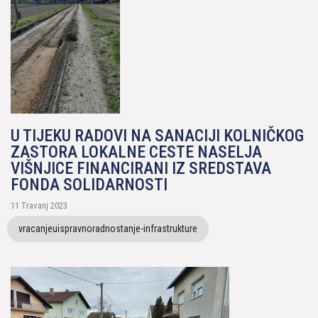
U TIJEKU RADOVI NA SANACIJI KOLNIČKOG
ZASTORA LOKALNE CESTE NASELJA
VIŠNJICE FINANCIRANI IZ SREDSTAVA
FONDA SOLIDARNOSTI
11 Travanj 2023
vracanjeuispravnoradnostanje-infrastrukture