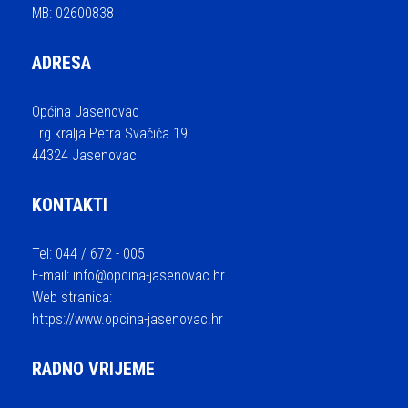
MB: 02600838
ADRESA
Općina Jasenovac
Trg kralja Petra Svačića 19
44324 Jasenovac
KONTAKTI
Tel: 044 / 672 - 005
E-mail:
info@opcina-jasenovac.hr
Web stranica:
https://www.opcina-jasenovac.hr
RADNO VRIJEME