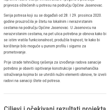
prijevoza oštećenih u potresu na području Općine Jasenovac.
Serija potresa koji su se događali od 28. I 29. prosinca 2020.
godine prouzročila je štetu na lokalnim i nerazvrstanim
cestama na području Općine Jasenovac. U Jasenovcu na
nerazvrstanim cestama, na pet ulica potrebna je obnova kako bi
se istim vratila funkcionalnost, produžila trajnost, te kako bi
korištenje bilo moguće u punom profilu i sigurno za
prometovanje.
Prije izrade tehničkog rješenja za izvođenje radova sanacije
potrebno je obaviti ispitivanje konstrukcije i geomehanička
istraživanja kojima bi se utvrdili nužni elementi obnove, te izveli
radovi na sanaciji štete od potresa.
Ciljevi i očekivani rezultati projekta