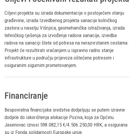
Ciljevi projekta su izrada dokumentacije o postojećem stanju
građevine, izrada Izvedbenog projekta sanacije kolničkog
zastora u naselju Višnjica, geomehanička istraživanja, izrada
tehničkog rješenja za izvođenje radova sanacije, izvedba
radova na sanaciji štete od potresa na nerazvrstanim cestama.
Projekt će rezultirati vraćanjem u ispravno radno stanje
infrastrukture u području prijevoza oštećene potresom i
osiguranim sigurnim prometovanjem.
Financiranje
Bespovratna financijska sredstva dodjeljuju se putem izravne
dodjele do iskorištenja alokacije Poziva, koja za Općinu
Jasenovac iznosi 598.082,15 €/4.506.250,00 HRK, a osigurana
su iz Fonda solidarnosti Europske unije.