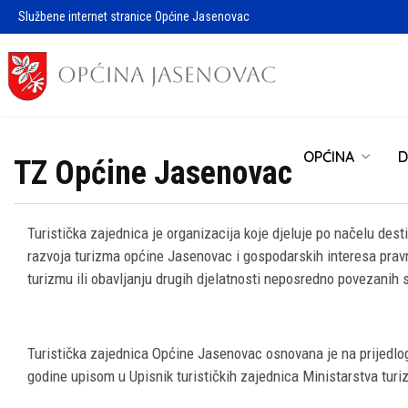
Službene internet stranice Općine Jasenovac
OPĆINA
D
TZ Općine Jasenovac
Turistička zajednica je organizacija koje djeluje po načelu des
razvoja turizma općine Jasenovac i gospodarskih interesa pravni
turizmu ili obavljanju drugih djelatnosti neposredno povezanih 
Turistička zajednica Općine Jasenovac osnovana je na prijedlo
godine upisom u Upisnik turističkih zajednica Ministarstva tur