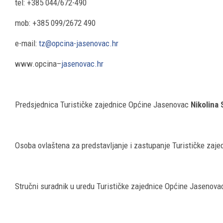
tel: +385 044/672-490
mob: +385 099/2672 490
e-mail:
tz@opcina-jasenovac.hr
www.opcina–
jasenovac.hr
Predsjednica Turističke zajednice Općine Jasenovac
Nikolina 
Osoba ovlaštena za predstavljanje i zastupanje Turističke zaj
Stručni suradnik u uredu Turističke zajednice Općine Jasenov