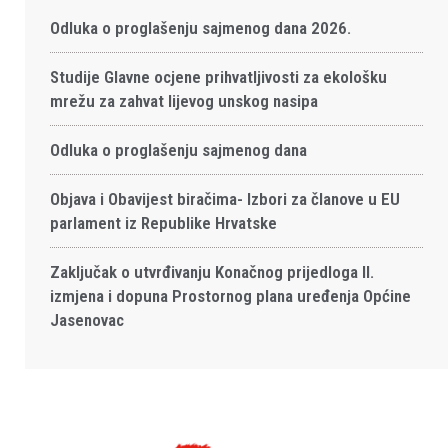
Odluka o proglašenju sajmenog dana 2026.
Studije Glavne ocjene prihvatljivosti za ekološku
mrežu za zahvat lijevog unskog nasipa
Odluka o proglašenju sajmenog dana
Objava i Obavijest biračima- Izbori za članove u EU
parlament iz Republike Hrvatske
Zaključak o utvrđivanju Konačnog prijedloga II.
izmjena i dopuna Prostornog plana uređenja Općine
Jasenovac