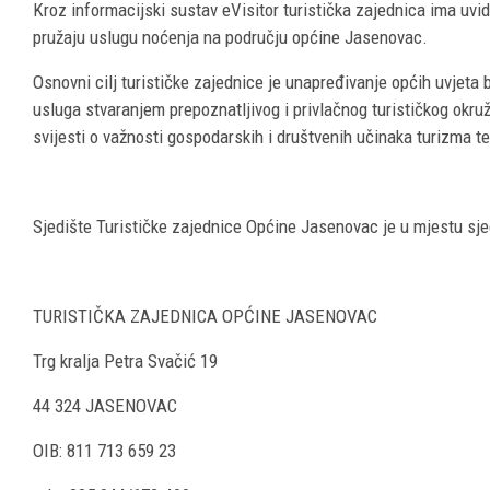
Kroz informacijski sustav eVisitor turistička zajednica ima uvid u
pružaju uslugu noćenja na području općine Jasenovac.
Osnovni cilj turističke zajednice je unapređivanje općih uvjeta bo
usluga stvaranjem prepoznatljivog i privlačnog turističkog okruž
svijesti o važnosti gospodarskih i društvenih učinaka turizma te
Sjedište Turističke zajednice Općine Jasenovac je u mjestu sje
TURISTIČKA ZAJEDNICA OPĆINE JASENOVAC
Trg kralja Petra Svačić 19
44 324 JASENOVAC
OIB: 811 713 659 23