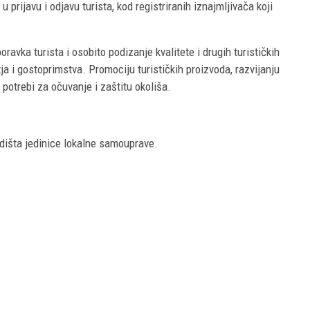
 prijavu i odjavu turista, kod registriranih iznajmljivača koji
ravka turista i osobito podizanje kvalitete i drugih turističkih
ja i gostoprimstva. Promociju turističkih proizvoda, razvijanju
 potrebi za očuvanje i zaštitu okoliša.
dišta jedinice lokalne samouprave.