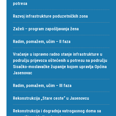
potresa
Razvoj infrastrukture poduzetničkih zona
Zaželi – program zapošljavanja žena
Radim, pomažem, učim – II faza
Vraćanje u ispravno radno stanje infrastrukture u
području prijevoza oštećenih u potresu na području
Sisačko-moslavačke županije kojom upravlja Općina
Jasenovac
Radim, pomažem, učim – III faza
Rekonstrukcija „Stare ceste“ u Jasenovcu
Rekonstrukcija i dogradnja vatrogasnog doma sa