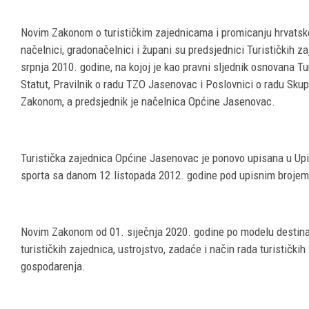
Novim Zakonom o turističkim zajednicama i promicanju hrvatskog
načelnici, gradonačelnici i župani su predsjednici Turističkih 
srpnja 2010. godine, na kojoj je kao pravni sljednik osnovana T
Statut, Pravilnik o radu TZO Jasenovac i Poslovnici o radu Skup
Zakonom, a predsjednik je načelnica Općine Jasenovac.
Turistička zajednica Općine Jasenovac je ponovo upisana u Upisn
sporta sa danom 12.listopada 2012. godine pod upisnim brojem
Novim Zakonom od 01. siječnja 2020. godine po modelu destina
turističkih zajednica, ustrojstvo, zadaće i način rada turistički
gospodarenja.