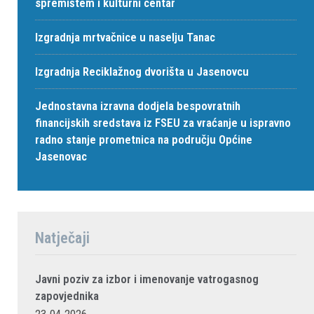
spremištem i kulturni centar
Izgradnja mrtvačnice u naselju Tanac
Izgradnja Reciklažnog dvorišta u Jasenovcu
Jednostavna izravna dodjela bespovratnih
financijskih sredstava iz FSEU za vraćanje u ispravno
radno stanje prometnica na području Općine
Jasenovac
Natječaji
Javni poziv za izbor i imenovanje vatrogasnog
zapovjednika