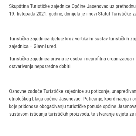
Skupština Turističke zajednice Općine Jasenovac uz prethodnu s
19. listopada 2021. godine, donijela je i novi Statut Turističke
Turistička zajednica djeluje kroz vertikalni sustav turističkih z
zajednica – Glavni ured.
Turistička zajednica pravna je osoba i neprofitna organizacija i
ostvarivanja neposredne dobiti.
Osnovne zadaće Turističke zajednice su poticanje, unapređivanje 
etnološkog blaga općine Jasenovac. Poticanje, koordinacija i org
koje pridonose obogaćivanju turističke ponude općine Jasenovac
sustavom isticanja turističkih proizvoda, te stvaranje uvjeta za