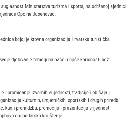
uglasnost Ministarstva turizma i sporta, na održanoj sjednici
 zajednice Općine Jasenovac.
ajednica kojoj je krovna organizacija Hrvatska turistička
 svoje djelovanje temelji na načelu opće korisnosti bez
i promicanje izvornih vrijednosti, tradicije i običaja i
anizacija kulturnih, umjetničkih, sportskih i drugih priredbi
, kao i promidžba, promocija i prezentacija vrijednosti
 njihovo gospodarsko korištenje.