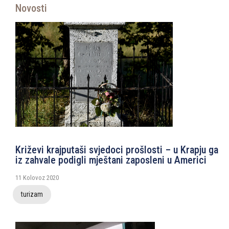
Novosti
Križevi krajputaši svjedoci prošlosti – u Krapju ga
iz zahvale podigli mještani zaposleni u Americi
11 Kolovoz 2020
turizam