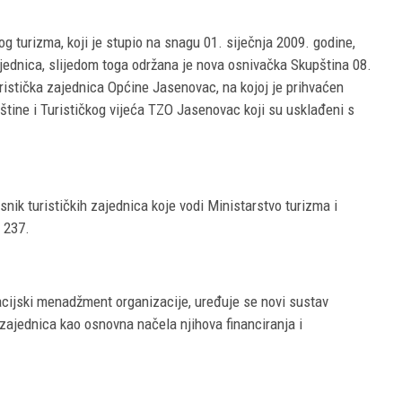
 turizma, koji je stupio na snagu 01. siječnja 2009. godine,
zajednica, slijedom toga održana je nova osnivačka Skupština 08.
uristička zajednica Općine Jasenovac, na kojoj je prihvaćen
štine i Turističkog vijeća TZO Jasenovac koji su usklađeni s
ik turističkih zajednica koje vodi Ministarstvo turizma i
 237.
cijski menadžment organizacije, uređuje se novi sustav
h zajednica kao osnovna načela njihova financiranja i