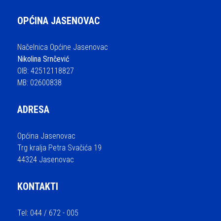
OPĆINA JASENOVAC
Načelnica Općine Jasenovac
Nikolina Srnčević
OIB: 42512118827
MB: 02600838
ADRESA
Općina Jasenovac
Trg kralja Petra Svačića 19
44324 Jasenovac
KONTAKTI
Tel: 044 / 672 - 005