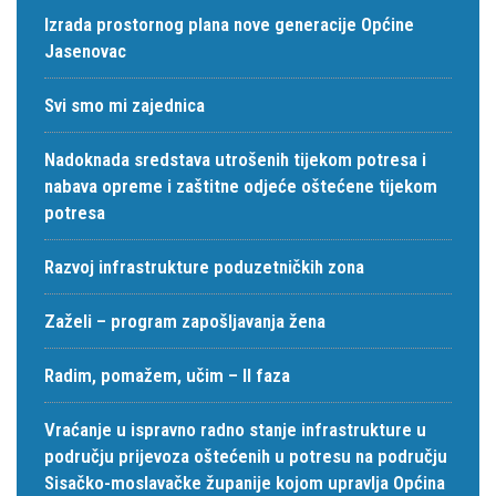
Izrada prostornog plana nove generacije Općine
Jasenovac
Svi smo mi zajednica
Nadoknada sredstava utrošenih tijekom potresa i
nabava opreme i zaštitne odjeće oštećene tijekom
potresa
Razvoj infrastrukture poduzetničkih zona
Zaželi – program zapošljavanja žena
Radim, pomažem, učim – II faza
Vraćanje u ispravno radno stanje infrastrukture u
području prijevoza oštećenih u potresu na području
Sisačko-moslavačke županije kojom upravlja Općina