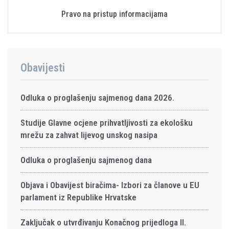
Pravo na pristup informacijama
Obavijesti
Odluka o proglašenju sajmenog dana 2026.
Studije Glavne ocjene prihvatljivosti za ekološku
mrežu za zahvat lijevog unskog nasipa
Odluka o proglašenju sajmenog dana
Objava i Obavijest biračima- Izbori za članove u EU
parlament iz Republike Hrvatske
Zaključak o utvrđivanju Konačnog prijedloga II.