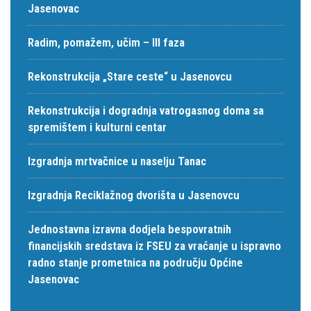
Jasenovac
Radim, pomažem, učim – III faza
Rekonstrukcija „Stare ceste“ u Jasenovcu
Rekonstrukcija i dogradnja vatrogasnog doma sa
spremištem i kulturni centar
Izgradnja mrtvačnice u naselju Tanac
Izgradnja Reciklažnog dvorišta u Jasenovcu
Jednostavna izravna dodjela bespovratnih
financijskih sredstava iz FSEU za vraćanje u ispravno
radno stanje prometnica na području Općine
Jasenovac