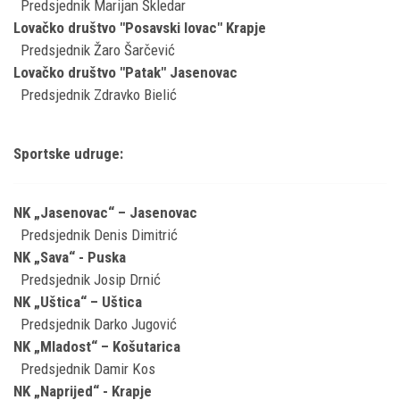
Predsjednik Marijan Škledar
Lovačko društvo "Posavski lovac" Krapje
Predsjednik Žaro Šarčević
Lovačko društvo "Patak" Jasenovac
Predsjednik Zdravko Bielić
Sportske udruge:
NK „Jasenovac“ – Jasenovac
Predsjednik Denis Dimitrić
NK „Sava“ - Puska
Predsjednik Josip Drnić
NK „Uštica“ – Uštica
Predsjednik Darko Jugović
NK „Mladost“ – Košutarica
Predsjednik Damir Kos
NK „Naprijed“ - Krapje