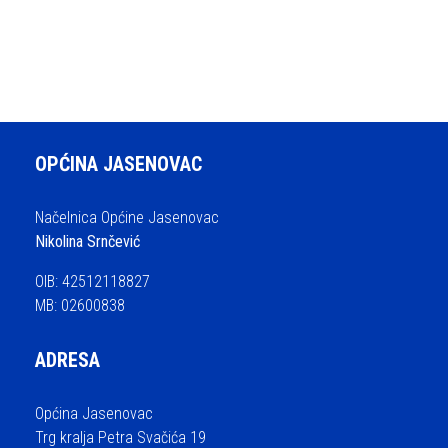
OPĆINA JASENOVAC
Načelnica Općine Jasenovac
Nikolina Srnčević
OIB: 42512118827
MB: 02600838
ADRESA
Općina Jasenovac
Trg kralja Petra Svačića 19