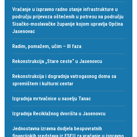
Vraćanje u ispravno radno stanje infrastrukture u
području prijevoza oštećenih u potresu na području
Sisačko-moslavačke županije kojom upravlja Općina
Jasenovac
Radim, pomažem, učim – III faza
Rekonstrukcija „Stare ceste“ u Jasenovcu
Rekonstrukcija i dogradnja vatrogasnog doma sa
spremištem i kulturni centar
Izgradnja mrtvačnice u naselju Tanac
Izgradnja Reciklažnog dvorišta u Jasenovcu
Jednostavna izravna dodjela bespovratnih
financijskih sredstava iz FSEU za vraćanje u ispravno