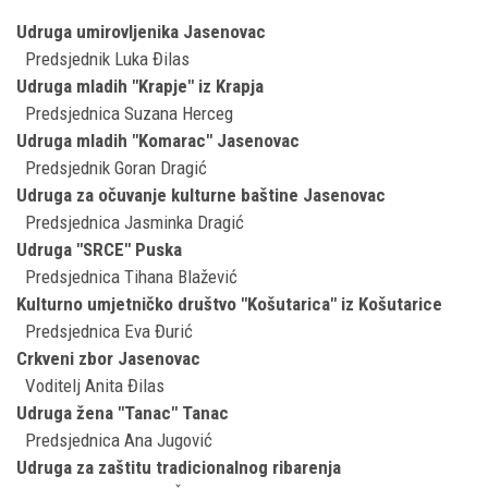
Udruga umirovljenika Jasenovac
Predsjednik Luka Đilas
Udruga mladih "Krapje" iz Krapja
Predsjednica Suzana Herceg
Udruga mladih "Komarac" Jasenovac
Predsjednik Goran Dragić
Udruga za očuvanje kulturne baštine Jasenovac
Predsjednica Jasminka Dragić
Udruga "SRCE" Puska
Predsjednica Tihana Blažević
Kulturno umjetničko društvo "Košutarica" iz Košutarice
Predsjednica Eva Đurić
Crkveni zbor Jasenovac
Voditelj Anita Đilas
Udruga žena "Tanac" Tanac
Predsjednica Ana Jugović
Udruga za zaštitu tradicionalnog ribarenja