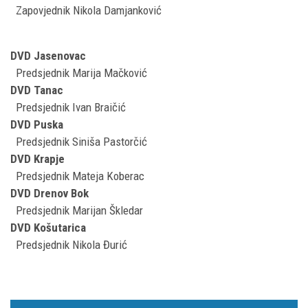
Zapovjednik Nikola Damjanković
DVD Jasenovac
Predsjednik Marija Mačković
DVD Tanac
Predsjednik Ivan Braičić
DVD Puska
Predsjednik Siniša Pastorčić
DVD Krapje
Predsjednik Mateja Koberac
DVD Drenov Bok
Predsjednik Marijan Škledar
DVD Košutarica
Predsjednik Nikola Đurić