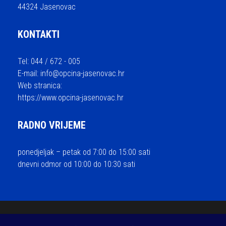
44324 Jasenovac
KONTAKTI
Tel: 044 / 672 - 005
E-mail:
info@opcina-jasenovac.hr
Web stranica:
https://www.opcina-jasenovac.hr
RADNO VRIJEME
ponedjeljak – petak od 7:00 do 15:00 sati
dnevni odmor od 10:00 do 10:30 sati
© 2026 Općina Jasenovac - sva prava pridržana / Izrada i održavanje