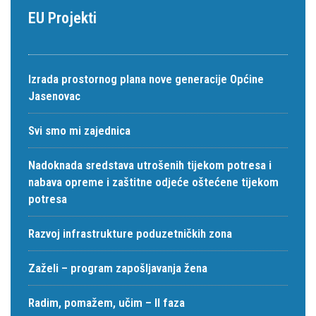
EU Projekti
Izrada prostornog plana nove generacije Općine
Jasenovac
Svi smo mi zajednica
Nadoknada sredstava utrošenih tijekom potresa i
nabava opreme i zaštitne odjeće oštećene tijekom
potresa
Razvoj infrastrukture poduzetničkih zona
Zaželi – program zapošljavanja žena
Radim, pomažem, učim – II faza