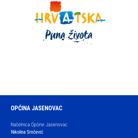
OPĆINA JASENOVAC
Načelnica Općine Jasenovac
Nikolina Srnčević