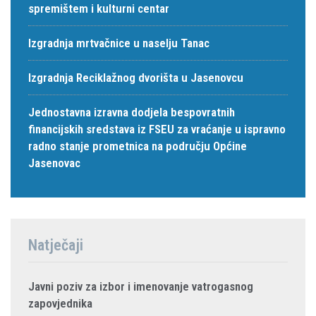
spremištem i kulturni centar
Izgradnja mrtvačnice u naselju Tanac
Izgradnja Reciklažnog dvorišta u Jasenovcu
Jednostavna izravna dodjela bespovratnih
financijskih sredstava iz FSEU za vraćanje u ispravno
radno stanje prometnica na području Općine
Jasenovac
Natječaji
Javni poziv za izbor i imenovanje vatrogasnog
zapovjednika