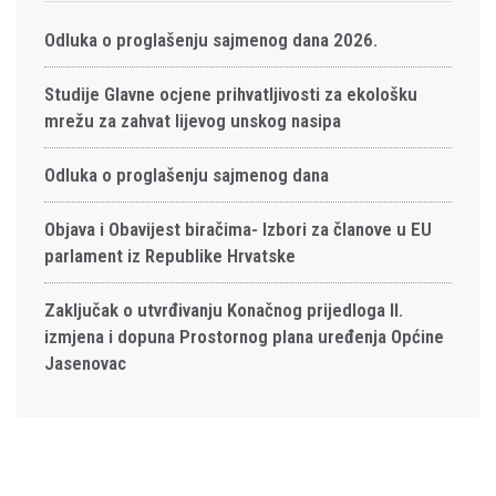
Odluka o proglašenju sajmenog dana 2026.
Studije Glavne ocjene prihvatljivosti za ekološku
mrežu za zahvat lijevog unskog nasipa
Odluka o proglašenju sajmenog dana
Objava i Obavijest biračima- Izbori za članove u EU
parlament iz Republike Hrvatske
Zaključak o utvrđivanju Konačnog prijedloga II.
izmjena i dopuna Prostornog plana uređenja Općine
Jasenovac