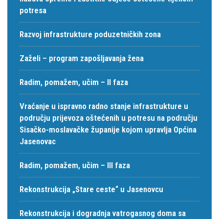
potresa
Razvoj infrastrukture poduzetničkih zona
Zaželi – program zapošljavanja žena
Radim, pomažem, učim – II faza
Vraćanje u ispravno radno stanje infrastrukture u
području prijevoza oštećenih u potresu na području
Sisačko-moslavačke županije kojom upravlja Općina
Jasenovac
Radim, pomažem, učim – III faza
Rekonstrukcija „Stare ceste“ u Jasenovcu
Rekonstrukcija i dogradnja vatrogasnog doma sa