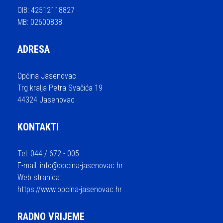
OIB: 42512118827
MB: 02600838
ADRESA
Općina Jasenovac
Trg kralja Petra Svačića 19
44324 Jasenovac
KONTAKTI
Tel: 044 / 672 - 005
E-mail:
info@opcina-jasenovac.hr
Web stranica:
https://www.opcina-jasenovac.hr
RADNO VRIJEME