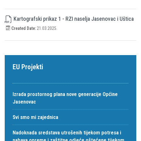
Kartografski prikaz 1 - RZI naselja Jasenovac i Uštica
Created Date:
21.03.2025.
EU Projekti
Izrada prostornog plana nove generacije Općine
Jasenovac
Svi smo mi zajednica
Nadoknada sredstava utrošenih tijekom potresa i
nabava opreme i zaštitne odjeće oštećene tijekom