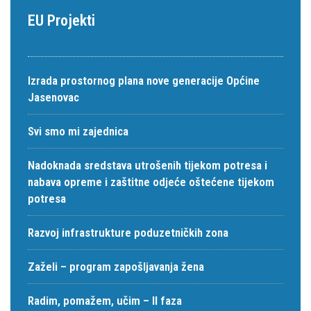
EU Projekti
Izrada prostornog plana nove generacije Općine
Jasenovac
Svi smo mi zajednica
Nadoknada sredstava utrošenih tijekom potresa i
nabava opreme i zaštitne odjeće oštećene tijekom
potresa
Razvoj infrastrukture poduzetničkih zona
Zaželi – program zapošljavanja žena
Radim, pomažem, učim – II faza