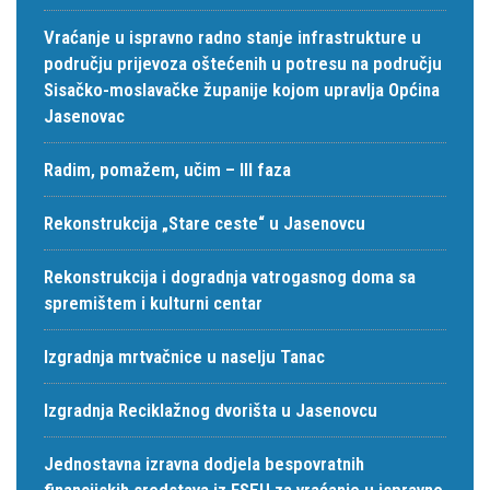
Vraćanje u ispravno radno stanje infrastrukture u
području prijevoza oštećenih u potresu na području
Sisačko-moslavačke županije kojom upravlja Općina
Jasenovac
Radim, pomažem, učim – III faza
Rekonstrukcija „Stare ceste“ u Jasenovcu
Rekonstrukcija i dogradnja vatrogasnog doma sa
spremištem i kulturni centar
Izgradnja mrtvačnice u naselju Tanac
Izgradnja Reciklažnog dvorišta u Jasenovcu
Jednostavna izravna dodjela bespovratnih
financijskih sredstava iz FSEU za vraćanje u ispravno