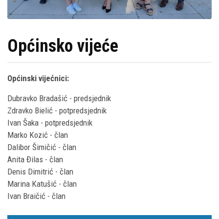
Općinsko vijeće
Općinski vijećnici:
Dubravko Bradašić - predsjednik
Zdravko Bielić - potpredsjednik
Ivan Šaka - potpredsjednik
Marko Kozić - član
Dalibor Šimičić - član
Anita Đilas - član
Denis Dimitrić - član
Marina Katušić - član
Ivan Braičić - član