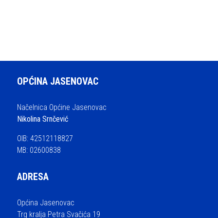
OPĆINA JASENOVAC
Načelnica Općine Jasenovac
Nikolina Srnčević
OIB: 42512118827
MB: 02600838
ADRESA
Općina Jasenovac
Trg kralja Petra Svačića 19