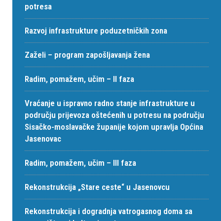
potresa
Razvoj infrastrukture poduzetničkih zona
Zaželi – program zapošljavanja žena
Radim, pomažem, učim – II faza
Vraćanje u ispravno radno stanje infrastrukture u
području prijevoza oštećenih u potresu na području
Sisačko-moslavačke županije kojom upravlja Općina
Jasenovac
Radim, pomažem, učim – III faza
Rekonstrukcija „Stare ceste“ u Jasenovcu
Rekonstrukcija i dogradnja vatrogasnog doma sa