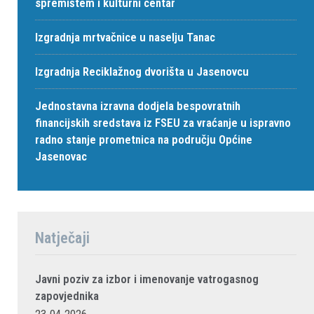
spremištem i kulturni centar
Izgradnja mrtvačnice u naselju Tanac
Izgradnja Reciklažnog dvorišta u Jasenovcu
Jednostavna izravna dodjela bespovratnih
financijskih sredstava iz FSEU za vraćanje u ispravno
radno stanje prometnica na području Općine
Jasenovac
Natječaji
Javni poziv za izbor i imenovanje vatrogasnog
zapovjednika