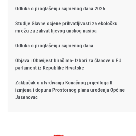
Odluka o proglašenju sajmenog dana 2026.
Studije Glavne ocjene prihvatljivosti za ekološku
mrežu za zahvat lijevog unskog nasipa
Odluka o proglašenju sajmenog dana
Objava i Obavijest biračima- Izbori za članove u EU
parlament iz Republike Hrvatske
Zaključak o utvrđivanju Konačnog prijedloga II.
izmjena i dopuna Prostornog plana uređenja Općine
Jasenovac