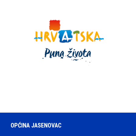
OPĆINA JASENOVAC