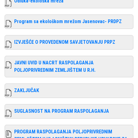
Odluka-ekološka mreža
Program sa ekološkom mrežom Jasenovac- PRDPZ
IZVJEŠĆE O PROVEDENOM SAVJETOVANJU PRPZ
JAVNI UVID U NACRT RASPOLAGANJA
POLJOPRIVREDNIM ZEMLJIŠTEM U R.H.
ZAKLJUČAK
SUGLASNOST NA PROGRAM RASPOLAGANJA
PROGRAM RASPOLAGANJA POLJOPRIVREDNIM