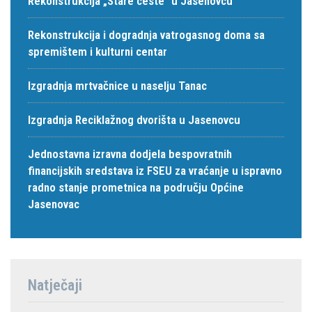
Rekonstrukcija „Stare ceste“ u Jasenovcu
Rekonstrukcija i dogradnja vatrogasnog doma sa
spremištem i kulturni centar
Izgradnja mrtvačnice u naselju Tanac
Izgradnja Reciklažnog dvorišta u Jasenovcu
Jednostavna izravna dodjela bespovratnih
financijskih sredstava iz FSEU za vraćanje u ispravno
radno stanje prometnica na području Općine
Jasenovac
Natječaji