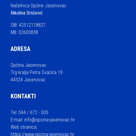
Načelnica Općine Jasenovac
Nikolina Srnčević
OIB: 42512118827
MB: 02600838
ADRESA
Općina Jasenovac
Trg kralja Petra Svačića 19
44324 Jasenovac
KONTAKTI
Tel: 044 / 672 - 005
E-mail:
info@opcina-jasenovac.hr
Web stranica:
https://www.opcina-jasenovac.hr