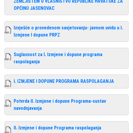
ZEMLJIŠTEM U VLASNIŠTVU REPUBLIKE HRVATSKE ZA
OPĆINU JASENOVAC
Izvješće o provedenom savjetovanju- javnom uvidu u I.
Izmjene I dopune PRPZ
Suglasnost za I. Izmjene i dopune programa
raspolaganja
I. IZMJENE I DOPUNE PROGRAMA RASPOLAGANJA
Potvrda II. Izmjene i dopune Programa-sustav
navodnjavanja
II. Izmjene i dopune Programa raspolaganja