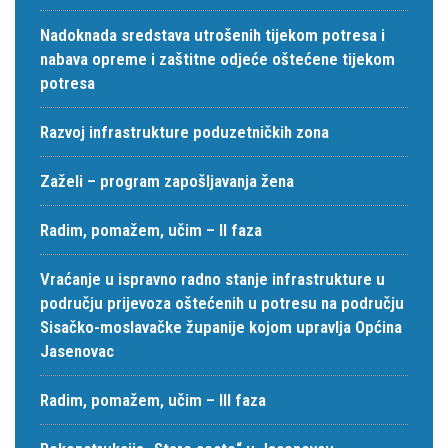
Nadoknada sredstava utrošenih tijekom potresa i
nabava opreme i zaštitne odjeće oštećene tijekom
potresa
Razvoj infrastrukture poduzetničkih zona
Zaželi – program zapošljavanja žena
Radim, pomažem, učim – II faza
Vraćanje u ispravno radno stanje infrastrukture u
području prijevoza oštećenih u potresu na području
Sisačko-moslavačke županije kojom upravlja Općina
Jasenovac
Radim, pomažem, učim – III faza