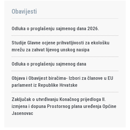
Obavijesti
Odluka o proglašenju sajmenog dana 2026.
Studije Glavne ocjene prihvatljivosti za ekološku
mrežu za zahvat lijevog unskog nasipa
Odluka o proglašenju sajmenog dana
Objava i Obavijest biračima- Izbori za članove u EU
parlament iz Republike Hrvatske
Zaključak o utvrđivanju Konačnog prijedloga II.
izmjena i dopuna Prostornog plana uređenja Općine
Jasenovac