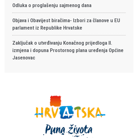
Odluka o proglašenju sajmenog dana
Objava i Obavijest biračima- Izbori za članove u EU
parlament iz Republike Hrvatske
Zaključak o utvrđivanju Konačnog prijedloga II.
izmjena i dopuna Prostornog plana uređenja Općine
Jasenovac