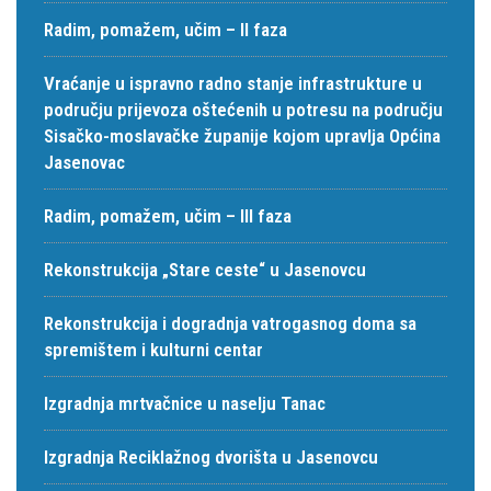
Radim, pomažem, učim – II faza
Vraćanje u ispravno radno stanje infrastrukture u
području prijevoza oštećenih u potresu na području
Sisačko-moslavačke županije kojom upravlja Općina
Jasenovac
Radim, pomažem, učim – III faza
Rekonstrukcija „Stare ceste“ u Jasenovcu
Rekonstrukcija i dogradnja vatrogasnog doma sa
spremištem i kulturni centar
Izgradnja mrtvačnice u naselju Tanac
Izgradnja Reciklažnog dvorišta u Jasenovcu