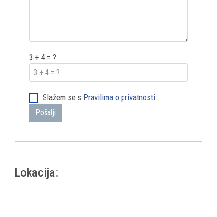
3 + 4 = ?
Slažem se s
Pravilima o privatnosti
Pošalji
Lokacija: