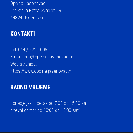
Općina Jasenovac
Trg kralja Petra Svačića 19
44324 Jasenovac
KONTAKTI
Tel: 044 / 672 - 005
E-mail:
info@opcina-jasenovac.hr
Web stranica:
https://www.opcina-jasenovac.hr
RADNO VRIJEME
ponedjeljak – petak od 7:00 do 15:00 sati
dnevni odmor od 10:00 do 10:30 sati