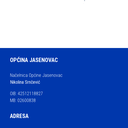
OPĆINA JASENOVAC
Načelnica Općine Jasenovac
Nikolina Srnčević
OIB: 42512118827
MB: 02600838
ADRESA