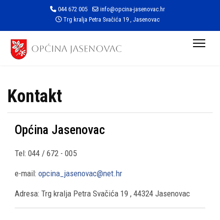
044 672 005
info@opcina-jasenovac.hr
Trg kralja Petra Svačića 19 , Jasenovac
Kontakt
Općina Jasenovac
Tel: 044 / 672 - 005
e-mail:
opcina_jasenovac@net.hr
Adresa: Trg kralja Petra Svačića 19 , 44324 Jasenovac