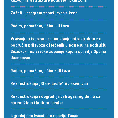
Zaželi – program zapošljavanja žena
Radim, pomažem, učim – II faza
Vraćanje u ispravno radno stanje infrastrukture u
području prijevoza oštećenih u potresu na području
Sisačko-moslavačke županije kojom upravlja Općina
Jasenovac
Radim, pomažem, učim – III faza
Rekonstrukcija „Stare ceste“ u Jasenovcu
Rekonstrukcija i dogradnja vatrogasnog doma sa
spremištem i kulturni centar
Izgradnja mrtvačnice u naselju Tanac