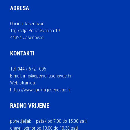
ADRESA
Općina Jasenovac
Trg kralja Petra Svačića 19
44324 Jasenovac
KONTAKTI
Tel: 044 / 672 - 005
E-mail:
info@opcina-jasenovac.hr
Web stranica:
https://www.opcina-jasenovac.hr
RADNO VRIJEME
ponedjeljak – petak od 7:00 do 15:00 sati
dnevni odmor od 10:00 do 10:30 sati