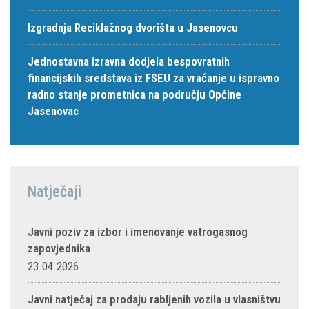
Izgradnja Reciklažnog dvorišta u Jasenovcu
Jednostavna izravna dodjela bespovratnih
financijskih sredstava iz FSEU za vraćanje u ispravno
radno stanje prometnica na području Općine
Jasenovac
Natječaji
Javni poziv za izbor i imenovanje vatrogasnog
zapovjednika
23.04.2026.
Javni natječaj za prodaju rabljenih vozila u vlasništvu