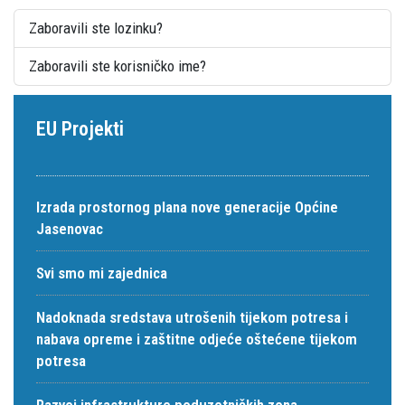
Zaboravili ste lozinku?
Zaboravili ste korisničko ime?
EU Projekti
Izrada prostornog plana nove generacije Općine
Jasenovac
Svi smo mi zajednica
Nadoknada sredstava utrošenih tijekom potresa i
nabava opreme i zaštitne odjeće oštećene tijekom
potresa
Razvoj infrastrukture poduzetničkih zona