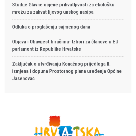
Studije Glavne ocjene prihvatljivosti za ekološku
mrežu za zahvat lijevog unskog nasipa
Odluka o proglašenju sajmenog dana
Objava i Obavijest biračima- Izbori za članove u EU
parlament iz Republike Hrvatske
Zaključak o utvrđivanju Konačnog prijedloga II.
izmjena i dopuna Prostornog plana uređenja Općine
Jasenovac