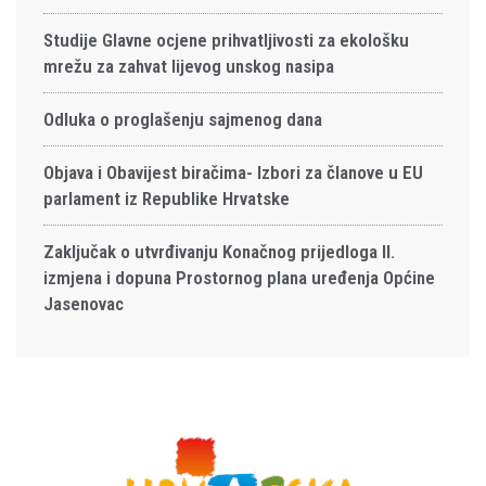
Studije Glavne ocjene prihvatljivosti za ekološku
mrežu za zahvat lijevog unskog nasipa
Odluka o proglašenju sajmenog dana
Objava i Obavijest biračima- Izbori za članove u EU
parlament iz Republike Hrvatske
Zaključak o utvrđivanju Konačnog prijedloga II.
izmjena i dopuna Prostornog plana uređenja Općine
Jasenovac