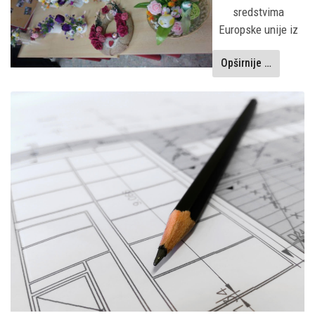
sredstvima
Europske unije iz
Opširnije …