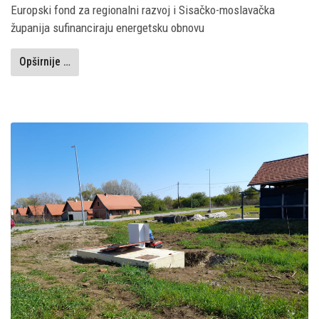
Europski fond za regionalni razvoj i Sisačko-moslavačka
županija sufinanciraju energetsku obnovu
Opširnije …