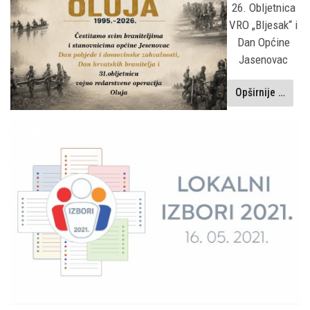
26. Obljetnica
VRO „Bljesak“ i
Dan Općine
Jasenovac
Opširnije …