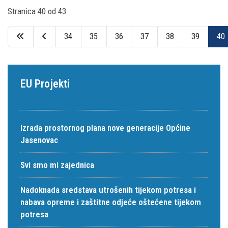
Stranica 40 od 43
34
35
36
37
38
39
40
EU Projekti
Izrada prostornog plana nove generacije Općine
Jasenovac
Svi smo mi zajednica
Nadoknada sredstava utrošenih tijekom potresa i
nabava opreme i zaštitne odjeće oštećene tijekom
potresa