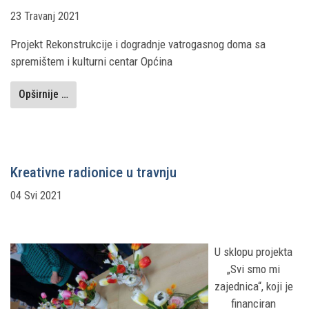
23 Travanj 2021
Projekt Rekonstrukcije i dogradnje vatrogasnog doma sa
spremištem i kulturni centar Općina
Opširnije …
Kreativne radionice u travnju
04 Svi 2021
U sklopu projekta
„Svi smo mi
zajednica“, koji je
financiran