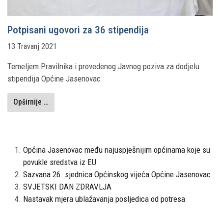
Potpisani ugovori za 36 stipendija
13 Travanj 2021
Temeljem Pravilnika i provedenog Javnog poziva za dodjelu
stipendija Općine Jasenovac
Opširnije …
Općina Jasenovac među najuspješnijim općinama koje su
povukle sredstva iz EU
Sazvana 26. sjednica Općinskog vijeća Općine Jasenovac
SVJETSKI DAN ZDRAVLJA
Nastavak mjera ublažavanja posljedica od potresa