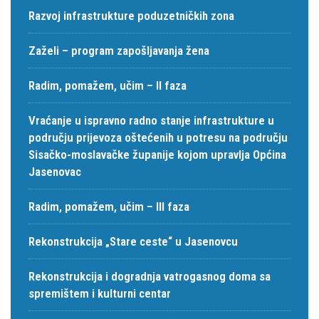
Razvoj infrastrukture poduzetničkih zona
Zaželi – program zapošljavanja žena
Radim, pomažem, učim – II faza
Vraćanje u ispravno radno stanje infrastrukture u
području prijevoza oštećenih u potresu na području
Sisačko-moslavačke županije kojom upravlja Općina
Jasenovac
Radim, pomažem, učim – III faza
Rekonstrukcija „Stare ceste“ u Jasenovcu
Rekonstrukcija i dogradnja vatrogasnog doma sa
spremištem i kulturni centar