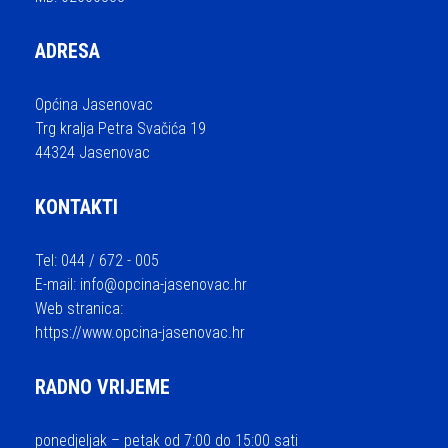
ADRESA
Općina Jasenovac
Trg kralja Petra Svačića 19
44324 Jasenovac
KONTAKTI
Tel: 044 / 672 - 005
E-mail:
info@opcina-jasenovac.hr
Web stranica:
https://www.opcina-jasenovac.hr
RADNO VRIJEME
ponedjeljak – petak od 7:00 do 15:00 sati