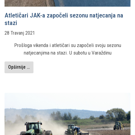
Atletičari JAK-a započeli sezonu natjecanja na
stazi
28 Travanj 2021
Prošloga vikenda i atletičari su započeli svoju sezonu
natjecanjima na stazi. U subotu u Varaždinu
Opširnije …