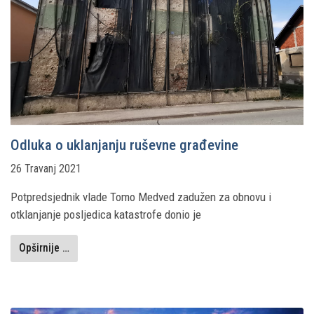
Odluka o uklanjanju ruševne građevine
26 Travanj 2021
Potpredsjednik vlade Tomo Medved zadužen za obnovu i
otklanjanje posljedica katastrofe donio je
Opširnije …