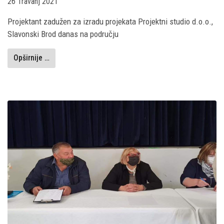
26 Travanj 2021
Projektant zadužen za izradu projekata Projektni studio d.o.o.,
Slavonski Brod danas na području
Opširnije …