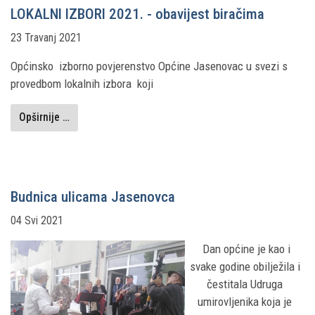
LOKALNI IZBORI 2021. - obavijest biračima
23 Travanj 2021
Općinsko izborno povjerenstvo Općine Jasenovac u svezi s
provedbom lokalnih izbora koji
Opširnije …
Budnica ulicama Jasenovca
04 Svi 2021
Dan općine je kao i
svake godine obilježila i
čestitala Udruga
umirovljenika koja je