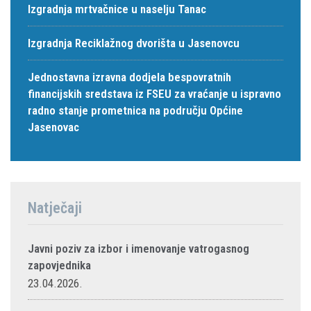
Izgradnja mrtvačnice u naselju Tanac
Izgradnja Reciklažnog dvorišta u Jasenovcu
Jednostavna izravna dodjela bespovratnih
financijskih sredstava iz FSEU za vraćanje u ispravno
radno stanje prometnica na području Općine
Jasenovac
Natječaji
Javni poziv za izbor i imenovanje vatrogasnog
zapovjednika
23.04.2026.