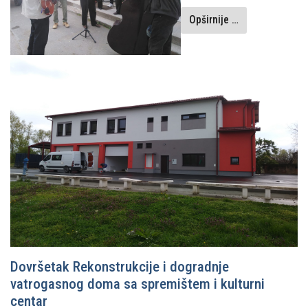
Opširnije …
Dovršetak Rekonstrukcije i dogradnje
vatrogasnog doma sa spremištem i kulturni
centar