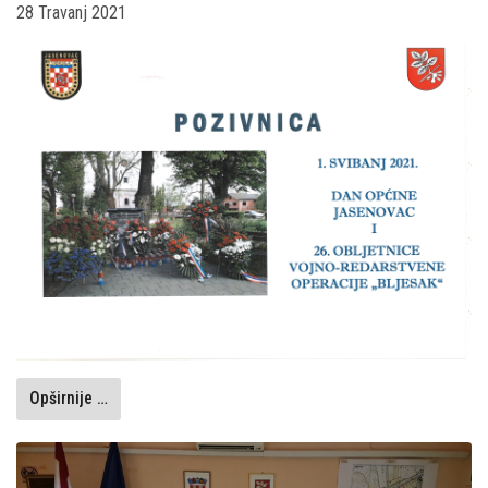
28 Travanj 2021
Opširnije …