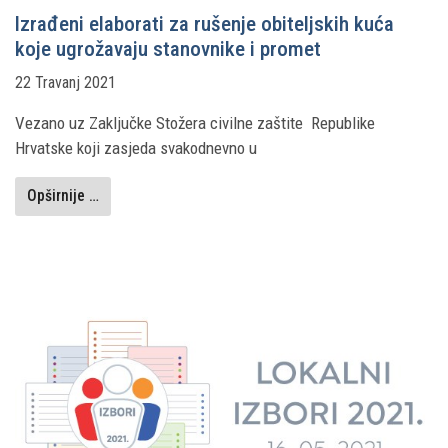
Izrađeni elaborati za rušenje obiteljskih kuća
koje ugrožavaju stanovnike i promet
22 Travanj 2021
Vezano uz Zaključke Stožera civilne zaštite Republike
Hrvatske koji zasjeda svakodnevno u
Opširnije …