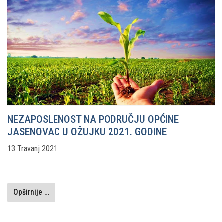
NEZAPOSLENOST NA PODRUČJU OPĆINE
JASENOVAC U OŽUJKU 2021. GODINE
13 Travanj 2021
Opširnije …