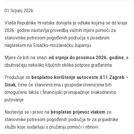
01 Srpanj 2026
Vlada Republike Hrvatske donijela je odluke kojima se do kraja
2026. godine nastavlja provedba važnih mjera pomoći za
stanovnike potresom pogođenih područja s posebnim
naglaskom na Sisačko-moslavačku županiju.
Mjere će biti na snazi
od srpnja do prosinca 2026. godine
, a
obuhvaćaju nekoliko ključnih oblika potpore građanima.
Produžuje se
besplatno korištenje autoceste A11 Zagreb –
Sisak
, čime će stanovnicima i gospodarstvenicima biti
omogućeno lakše i financijski pristupačnije svakodnevno
putovanje.
Nastavlja se i pravo na
besplatan prijevoz vlakom
za
stanovnike potresom pogođenih područja te za pripadnike
službi koje sudjeluju u pružanju pomoći i obnovi.