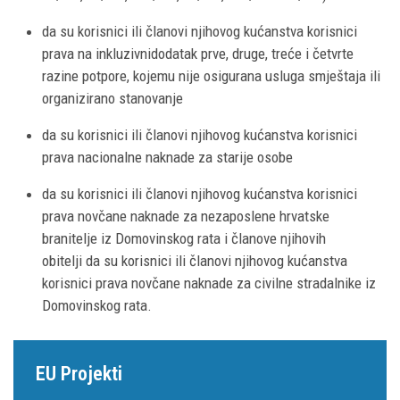
da su korisnici ili članovi njihovog kućanstva korisnici
prava na inkluzivnidodatak prve, druge, treće i četvrte
razine potpore, kojemu nije osigurana usluga smještaja ili
organizirano stanovanje
da su korisnici ili članovi njihovog kućanstva korisnici
prava nacionalne naknade za starije osobe
da su korisnici ili članovi njihovog kućanstva korisnici
prava novčane naknade za nezaposlene hrvatske
branitelje iz Domovinskog rata i članove njihovih
obitelji da su korisnici ili članovi njihovog kućanstva
korisnici prava novčane naknade za civilne stradalnike iz
Domovinskog rata.
EU Projekti