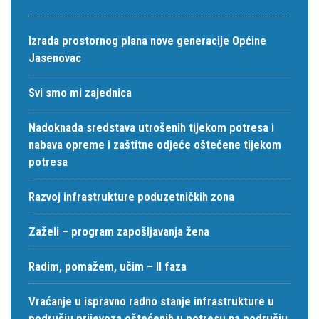
Izrada prostornog plana nove generacije Općine
Jasenovac
Svi smo mi zajednica
Nadoknada sredstava utrošenih tijekom potresa i
nabava opreme i zaštitne odjeće oštećene tijekom
potresa
Razvoj infrastrukture poduzetničkih zona
Zaželi – program zapošljavanja žena
Radim, pomažem, učim – II faza
Vraćanje u ispravno radno stanje infrastrukture u
području prijevoza oštećenih u potresu na području