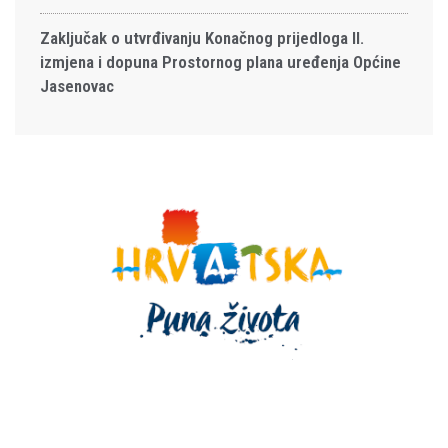
Zaključak o utvrđivanju Konačnog prijedloga II.
izmjena i dopuna Prostornog plana uređenja Općine
Jasenovac