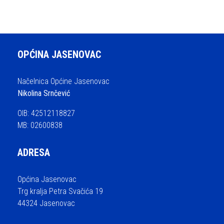
OPĆINA JASENOVAC
Načelnica Općine Jasenovac
Nikolina Srnčević
OIB: 42512118827
MB: 02600838
ADRESA
Općina Jasenovac
Trg kralja Petra Svačića 19
44324 Jasenovac