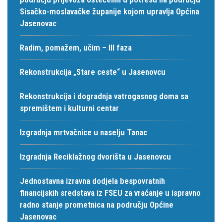
Sisačko-moslavačke županije kojom upravlja Općina
Jasenovac
Radim, pomažem, učim – III faza
Rekonstrukcija „Stare ceste“ u Jasenovcu
Rekonstrukcija i dogradnja vatrogasnog doma sa
spremištem i kulturni centar
Izgradnja mrtvačnice u naselju Tanac
Izgradnja Reciklažnog dvorišta u Jasenovcu
Jednostavna izravna dodjela bespovratnih
financijskih sredstava iz FSEU za vraćanje u ispravno
radno stanje prometnica na području Općine
Jasenovac