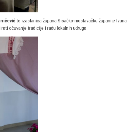
Srnčević
te izaslanica župana Sisačko-moslavačke županije Ivana
ati očuvanje tradicije i radu lokalnih udruga.