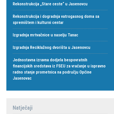
Rekonstrukcija „Stare ceste“ u Jasenovcu
Rekonstrukcija i dogradnja vatrogasnog doma sa
spremištem i kulturni centar
Izgradnja mrtvačnice u naselju Tanac
Izgradnja Reciklažnog dvorišta u Jasenovcu
Jednostavna izravna dodjela bespovratnih
financijskih sredstava iz FSEU za vraćanje u ispravno
radno stanje prometnica na području Općine
Jasenovac
Natječaji