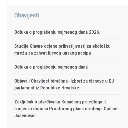
Obavijesti
Odluka o proglašenju sajmenog dana 2026.
Studije Glavne ocjene prihvatljivosti za ekološku
mrežu za zahvat lijevog unskog nasipa
Odluka o proglašenju sajmenog dana
Objava i Obavijest biračima- Izbori za članove u EU
parlament iz Republike Hrvatske
Zaključak o utvrđivanju Konačnog prijedloga II.
izmjena i dopuna Prostornog plana uređenja Općine
Jasenovac