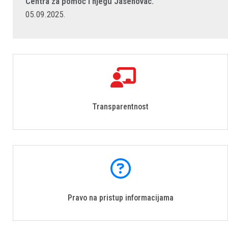
Centra za pomoć i njegu Jasenovac.
05.09.2025.
Transparentnost
Pravo na pristup informacijama