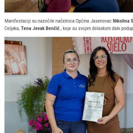
Manifestaciji su nazočile načelnica Općine Jasenovac
Nikolina 
Celjaka,
Tena Jevak Benčić
, koje su svojim dolaskom dale podupir