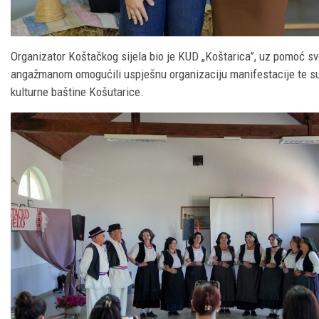
Organizator Koštačkog sijela bio je KUD „Koštarica”, uz pomoć svo
angažmanom omogućili uspješnu organizaciju manifestacije te su j
kulturne baštine Košutarice.