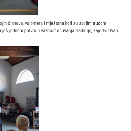
jih članova, volontera i mještana koji su svojim trudom i
oš jednom potvrdili važnost očuvanja tradicije, zajedništva i