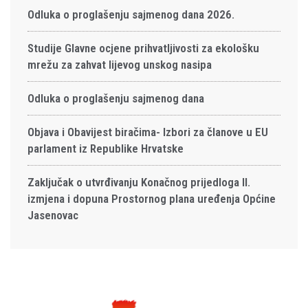
Odluka o proglašenju sajmenog dana 2026.
Studije Glavne ocjene prihvatljivosti za ekološku
mrežu za zahvat lijevog unskog nasipa
Odluka o proglašenju sajmenog dana
Objava i Obavijest biračima- Izbori za članove u EU
parlament iz Republike Hrvatske
Zaključak o utvrđivanju Konačnog prijedloga II.
izmjena i dopuna Prostornog plana uređenja Općine
Jasenovac