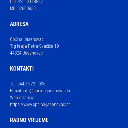
OIB: 42512118827
MB: 02600838
ADRESA
Općina Jasenovac
Trg kralja Petra Svačića 19
44324 Jasenovac
KONTAKTI
Tel: 044 / 672 - 005
E-mail:
info@opcina-jasenovac.hr
Web stranica:
https://www.opcina-jasenovac.hr
RADNO VRIJEME