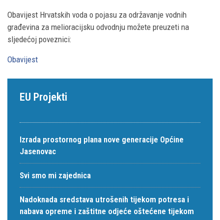
Obavijest Hrvatskih voda o pojasu za održavanje vodnih
građevina za melioracijsku odvodnju možete preuzeti na
sljedećoj poveznici:
Obavijest
EU Projekti
Izrada prostornog plana nove generacije Općine
Jasenovac
Svi smo mi zajednica
Nadoknada sredstava utrošenih tijekom potresa i
nabava opreme i zaštitne odjeće oštećene tijekom