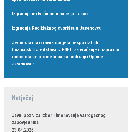
Izgradnja mrtvačnice u naselju Tanac
Izgradnja Reciklažnog dvorišta u Jasenovcu
Jednostavna izravna dodjela bespovratnih
financijskih sredstava iz FSEU za vraćanje u ispravno
radno stanje prometnica na području Općine
Jasenovac
Natječaji
Javni poziv za izbor i imenovanje vatrogasnog
zapovjednika
23.04.2026.