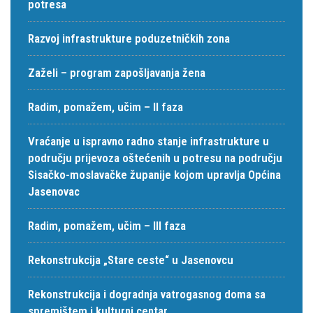
potresa
Razvoj infrastrukture poduzetničkih zona
Zaželi – program zapošljavanja žena
Radim, pomažem, učim – II faza
Vraćanje u ispravno radno stanje infrastrukture u
području prijevoza oštećenih u potresu na području
Sisačko-moslavačke županije kojom upravlja Općina
Jasenovac
Radim, pomažem, učim – III faza
Rekonstrukcija „Stare ceste“ u Jasenovcu
Rekonstrukcija i dogradnja vatrogasnog doma sa
spremištem i kulturni centar