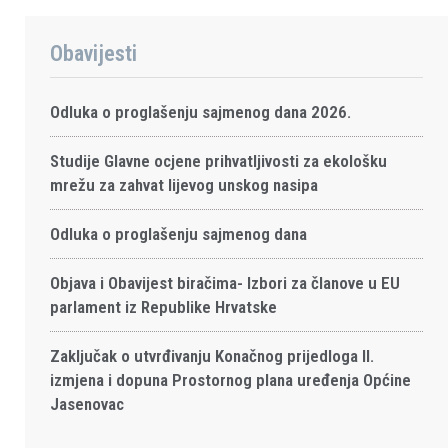
Obavijesti
Odluka o proglašenju sajmenog dana 2026.
Studije Glavne ocjene prihvatljivosti za ekološku
mrežu za zahvat lijevog unskog nasipa
Odluka o proglašenju sajmenog dana
Objava i Obavijest biračima- Izbori za članove u EU
parlament iz Republike Hrvatske
Zaključak o utvrđivanju Konačnog prijedloga II.
izmjena i dopuna Prostornog plana uređenja Općine
Jasenovac