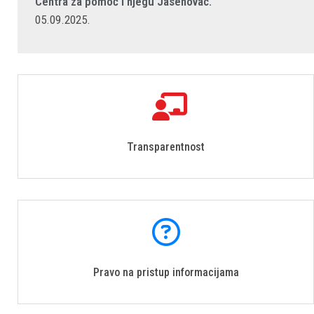
Centra za pomoć i njegu Jasenovac.
05.09.2025.
Transparentnost
Pravo na pristup informacijama