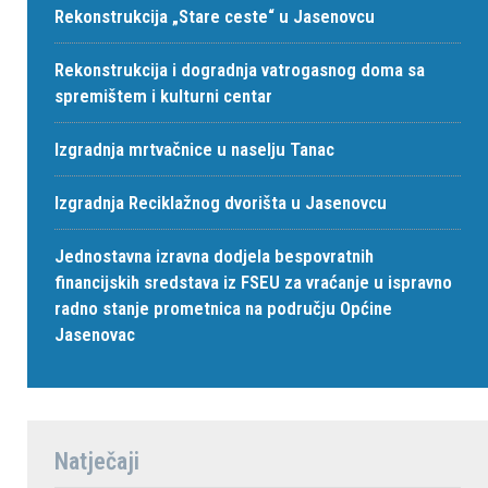
Rekonstrukcija „Stare ceste“ u Jasenovcu
Rekonstrukcija i dogradnja vatrogasnog doma sa
spremištem i kulturni centar
Izgradnja mrtvačnice u naselju Tanac
Izgradnja Reciklažnog dvorišta u Jasenovcu
Jednostavna izravna dodjela bespovratnih
financijskih sredstava iz FSEU za vraćanje u ispravno
radno stanje prometnica na području Općine
Jasenovac
Natječaji