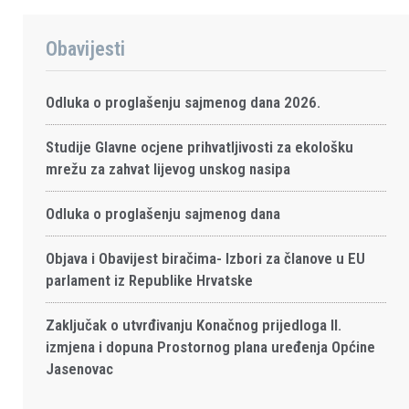
Obavijesti
Odluka o proglašenju sajmenog dana 2026.
Studije Glavne ocjene prihvatljivosti za ekološku
mrežu za zahvat lijevog unskog nasipa
Odluka o proglašenju sajmenog dana
Objava i Obavijest biračima- Izbori za članove u EU
parlament iz Republike Hrvatske
Zaključak o utvrđivanju Konačnog prijedloga II.
izmjena i dopuna Prostornog plana uređenja Općine
Jasenovac