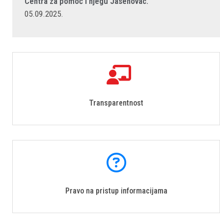
Centra za pomoć i njegu Jasenovac.
05.09.2025.
Transparentnost
Pravo na pristup informacijama