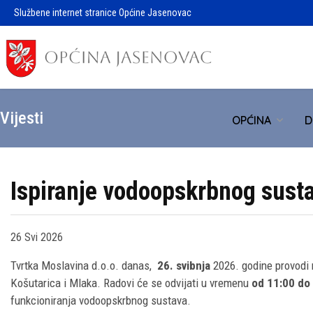
Službene internet stranice Općine Jasenovac
Vijesti
OPĆINA
D
Ispiranje vodoopskrbnog susta
26 Svi 2026
Tvrtka Moslavina d.o.o. danas,
26. svibnja
2026. godine provodi 
Košutarica i Mlaka. Radovi će se odvijati u vremenu
od 11:00 do 
funkcioniranja vodoopskrbnog sustava.