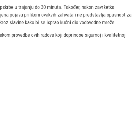
skrbe u trajanju do 30 minuta. Također, nakon završetka
ena pojava prilikom ovakvih zahvata i ne predstavlja opasnost za
kroz slavine kako bi se isprao kućni dio vodovodne mreže.
ekom provedbe ovih radova koji doprinose sigurnoj i kvalitetnoj