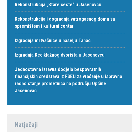
Rekonstrukcija „Stare ceste“ u Jasenovcu
Rekonstrukcija i dogradnja vatrogasnog doma sa
spremištem i kulturni centar
Izgradnja mrtvačnice u naselju Tanac
Izgradnja Reciklažnog dvorišta u Jasenovcu
Jednostavna izravna dodjela bespovratnih
financijskih sredstava iz FSEU za vraćanje u ispravno
radno stanje prometnica na području Općine
Jasenovac
Natječaji