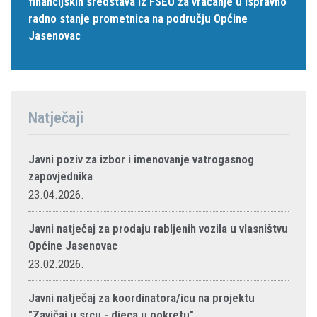
financijskih sredstava iz FSEU za vraćanje u ispravno
radno stanje prometnica na području Općine
Jasenovac
Natječaji
Javni poziv za izbor i imenovanje vatrogasnog
zapovjednika
23.04.2026.
Javni natječaj za prodaju rabljenih vozila u vlasništvu
Općine Jasenovac
23.02.2026.
Javni natječaj za koordinatora/icu na projektu
"Zavičaj u srcu - djeca u pokretu"