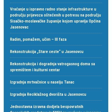
Vraćanje u ispravno radno stanje infrastrukture u
području prijevoza oštećenih u potresu na području
Sisačko-moslavačke županije kojom upravlja Općina
Jasenovac
Radim, pomažem, učim – III faza
Rekonstrukcija „Stare ceste“ u Jasenovcu
Rekonstrukcija i dogradnja vatrogasnog doma sa
spremištem i kulturni centar
Izgradnja mrtvačnice u naselju Tanac
Izgradnja Reciklažnog dvorišta u Jasenovcu
Jednostavna izravna dodjela bespovratnih