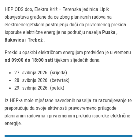
HEP ODS doo, Elektra Križ – Terenska jedinica Lipik
obavještava građane da će zbog planiranih radova na
elektroenergetskom postrojenju doći do privremenog prekida
isporuke električne energije na području naselja
Puska
,
Bukovica
i
Trebež
.
Prekid u opskrbi električnom energijom predviđen je u vremenu
od 09:00 do 18:00 sati
tijekom sljedećih dana:
27. svibnja 2026. (srijeda)
28. svibnja 2026. (četvrtak)
29. svibnja 2026. (petak)
Iz HEP-a mole mještane navedenih naselja za razumijevanje te
preporučuju da svoje aktivnosti pravovremeno prilagode
planiranim radovima i privremenom prekidu isporuke električne
energije.