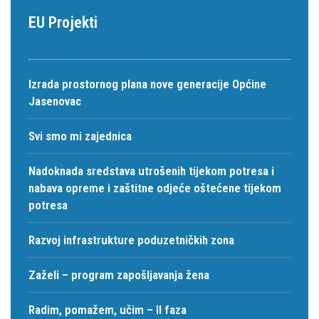
EU Projekti
Izrada prostornog plana nove generacije Općine
Jasenovac
Svi smo mi zajednica
Nadoknada sredstava utrošenih tijekom potresa i
nabava opreme i zaštitne odjeće oštećene tijekom
potresa
Razvoj infrastrukture poduzetničkih zona
Zaželi – program zapošljavanja žena
Radim, pomažem, učim – II faza