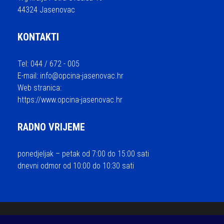
44324 Jasenovac
KONTAKTI
Tel: 044 / 672 - 005
E-mail:
info@opcina-jasenovac.hr
Web stranica:
https://www.opcina-jasenovac.hr
RADNO VRIJEME
ponedjeljak – petak od 7:00 do 15:00 sati
dnevni odmor od 10:00 do 10:30 sati
© 2026 Općina Jasenovac - sva prava pridržana / Izrada i održavanje