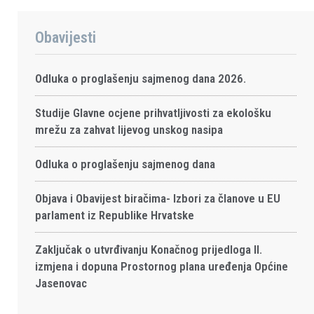
Obavijesti
Odluka o proglašenju sajmenog dana 2026.
Studije Glavne ocjene prihvatljivosti za ekološku
mrežu za zahvat lijevog unskog nasipa
Odluka o proglašenju sajmenog dana
Objava i Obavijest biračima- Izbori za članove u EU
parlament iz Republike Hrvatske
Zaključak o utvrđivanju Konačnog prijedloga II.
izmjena i dopuna Prostornog plana uređenja Općine
Jasenovac