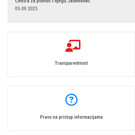
Centra za pomoć i njegu Jasenovac.
05.09.2025.
Transparentnost
Pravo na pristup informacijama