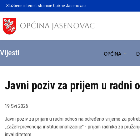
Službene internet stranice Općine Jasenovac
Vijesti
OPĆINA
D
Javni poziv za prijem u radni
19 Svi 2026
Javni poziv za prijam u radni odnos na određeno vrijeme za potr
„Zaželi-prevencija institucionalizacije" - prijam radnika za pruž
invaliditetom.