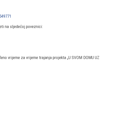
3549771
ti na sljedećoj poveznici:
eđeno vrijeme za vrijeme trajanja projekta „U SVOM DOMU UZ