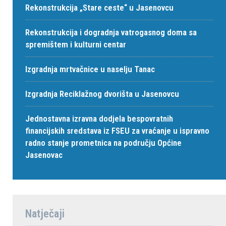
Rekonstrukcija „Stare ceste“ u Jasenovcu
Rekonstrukcija i dogradnja vatrogasnog doma sa
spremištem i kulturni centar
Izgradnja mrtvačnice u naselju Tanac
Izgradnja Reciklažnog dvorišta u Jasenovcu
Jednostavna izravna dodjela bespovratnih
financijskih sredstava iz FSEU za vraćanje u ispravno
radno stanje prometnica na području Općine
Jasenovac
Natječaji