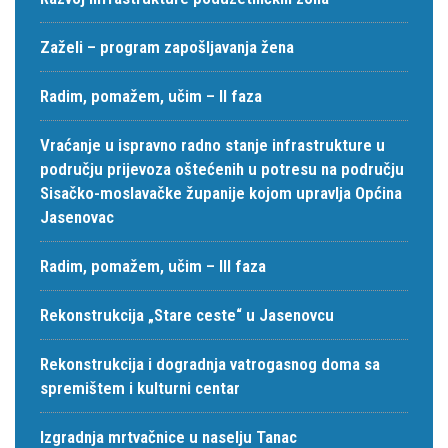
Zaželi – program zapošljavanja žena
Radim, pomažem, učim – II faza
Vraćanje u ispravno radno stanje infrastrukture u
području prijevoza oštećenih u potresu na području
Sisačko-moslavačke županije kojom upravlja Općina
Jasenovac
Radim, pomažem, učim – III faza
Rekonstrukcija „Stare ceste“ u Jasenovcu
Rekonstrukcija i dogradnja vatrogasnog doma sa
spremištem i kulturni centar
Izgradnja mrtvačnice u naselju Tanac