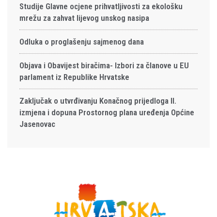
Studije Glavne ocjene prihvatljivosti za ekološku
mrežu za zahvat lijevog unskog nasipa
Odluka o proglašenju sajmenog dana
Objava i Obavijest biračima- Izbori za članove u EU
parlament iz Republike Hrvatske
Zaključak o utvrđivanju Konačnog prijedloga II.
izmjena i dopuna Prostornog plana uređenja Općine
Jasenovac