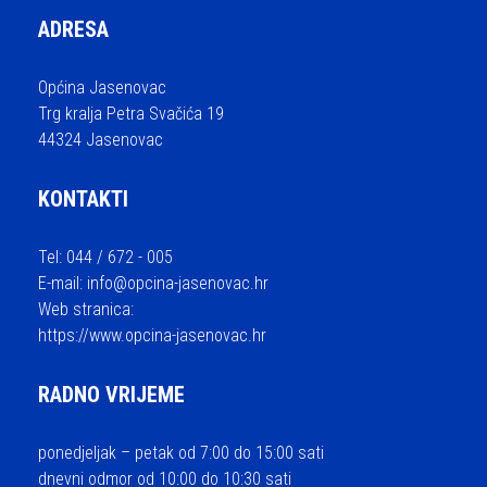
ADRESA
Općina Jasenovac
Trg kralja Petra Svačića 19
44324 Jasenovac
KONTAKTI
Tel: 044 / 672 - 005
E-mail:
info@opcina-jasenovac.hr
Web stranica:
https://www.opcina-jasenovac.hr
RADNO VRIJEME
ponedjeljak – petak od 7:00 do 15:00 sati
dnevni odmor od 10:00 do 10:30 sati