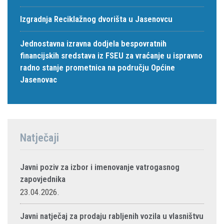
Izgradnja Reciklažnog dvorišta u Jasenovcu
Jednostavna izravna dodjela bespovratnih
financijskih sredstava iz FSEU za vraćanje u ispravno
radno stanje prometnica na području Općine
Jasenovac
Natječaji
Javni poziv za izbor i imenovanje vatrogasnog
zapovjednika
23.04.2026.
Javni natječaj za prodaju rabljenih vozila u vlasništvu