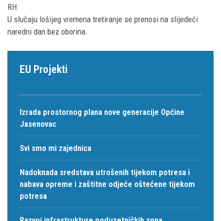
RH.
U slučaju lošijeg vremena tretiranje se prenosi na slijedeći
naredni dan bez oborina.
EU Projekti
Izrada prostornog plana nove generacije Općine
Jasenovac
Svi smo mi zajednica
Nadoknada sredstava utrošenih tijekom potresa i
nabava opreme i zaštitne odjeće oštećene tijekom
potresa
Razvoj infrastrukture poduzetničkih zona