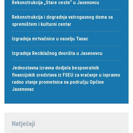
Rekonstrukcija „Stare ceste“ u Jasenovcu
Rekonstrukcija i dogradnja vatrogasnog doma sa
spremištem i kulturni centar
Izgradnja mrtvačnice u naselju Tanac
Izgradnja Reciklažnog dvorišta u Jasenovcu
Jednostavna izravna dodjela bespovratnih
financijskih sredstava iz FSEU za vraćanje u ispravno
radno stanje prometnica na području Općine
Jasenovac
Natječaji