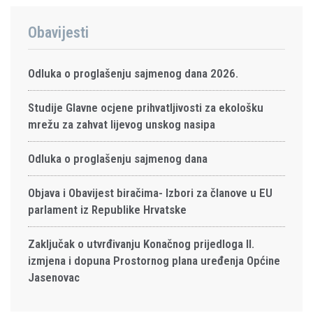
Obavijesti
Odluka o proglašenju sajmenog dana 2026.
Studije Glavne ocjene prihvatljivosti za ekološku
mrežu za zahvat lijevog unskog nasipa
Odluka o proglašenju sajmenog dana
Objava i Obavijest biračima- Izbori za članove u EU
parlament iz Republike Hrvatske
Zaključak o utvrđivanju Konačnog prijedloga II.
izmjena i dopuna Prostornog plana uređenja Općine
Jasenovac