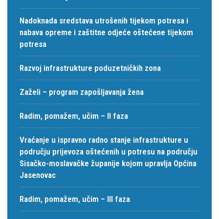
Nadoknada sredstava utrošenih tijekom potresa i
nabava opreme i zaštitne odjeće oštećene tijekom
potresa
Razvoj infrastrukture poduzetničkih zona
Zaželi – program zapošljavanja žena
Radim, pomažem, učim – II faza
Vraćanje u ispravno radno stanje infrastrukture u
području prijevoza oštećenih u potresu na području
Sisačko-moslavačke županije kojom upravlja Općina
Jasenovac
Radim, pomažem, učim – III faza