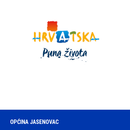
OPĆINA JASENOVAC