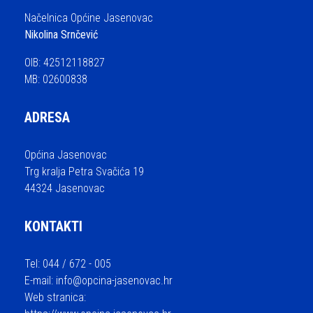
Načelnica Općine Jasenovac
Nikolina Srnčević
OIB: 42512118827
MB: 02600838
ADRESA
Općina Jasenovac
Trg kralja Petra Svačića 19
44324 Jasenovac
KONTAKTI
Tel: 044 / 672 - 005
E-mail:
info@opcina-jasenovac.hr
Web stranica: