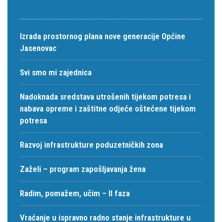
Izrada prostornog plana nove generacije Općine
Jasenovac
Svi smo mi zajednica
Nadoknada sredstava utrošenih tijekom potresa i
nabava opreme i zaštitne odjeće oštećene tijekom
potresa
Razvoj infrastrukture poduzetničkih zona
Zaželi – program zapošljavanja žena
Radim, pomažem, učim – II faza
Vraćanje u ispravno radno stanje infrastrukture u