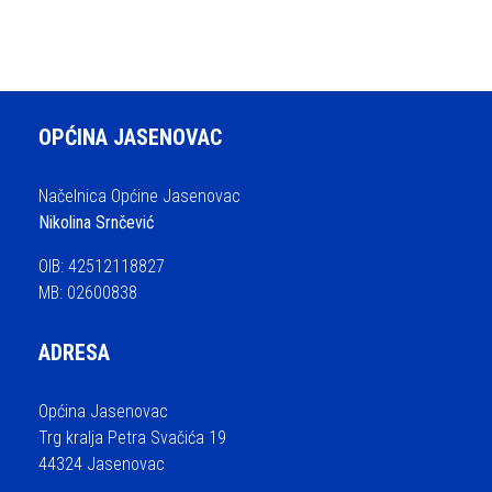
OPĆINA JASENOVAC
Načelnica Općine Jasenovac
Nikolina Srnčević
OIB: 42512118827
MB: 02600838
ADRESA
Općina Jasenovac
Trg kralja Petra Svačića 19
44324 Jasenovac