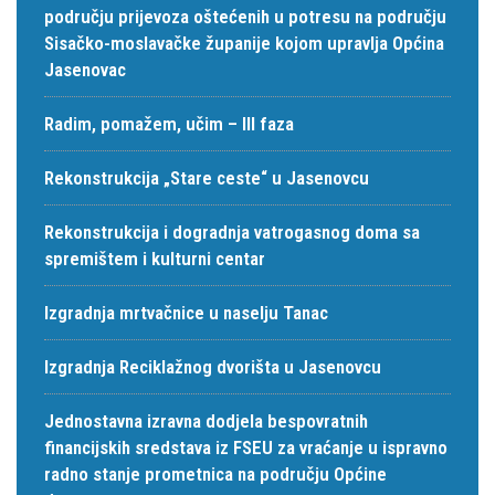
području prijevoza oštećenih u potresu na području
Sisačko-moslavačke županije kojom upravlja Općina
Jasenovac
Radim, pomažem, učim – III faza
Rekonstrukcija „Stare ceste“ u Jasenovcu
Rekonstrukcija i dogradnja vatrogasnog doma sa
spremištem i kulturni centar
Izgradnja mrtvačnice u naselju Tanac
Izgradnja Reciklažnog dvorišta u Jasenovcu
Jednostavna izravna dodjela bespovratnih
financijskih sredstava iz FSEU za vraćanje u ispravno
radno stanje prometnica na području Općine