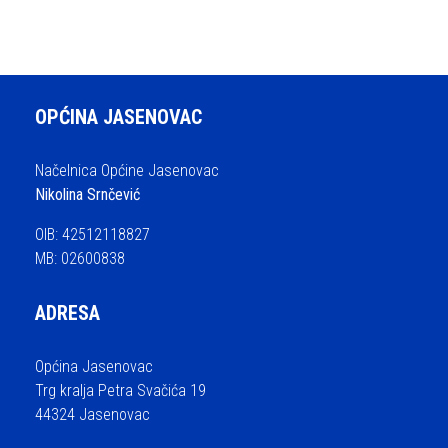
OPĆINA JASENOVAC
Načelnica Općine Jasenovac
Nikolina Srnčević
OIB: 42512118827
MB: 02600838
ADRESA
Općina Jasenovac
Trg kralja Petra Svačića 19
44324 Jasenovac