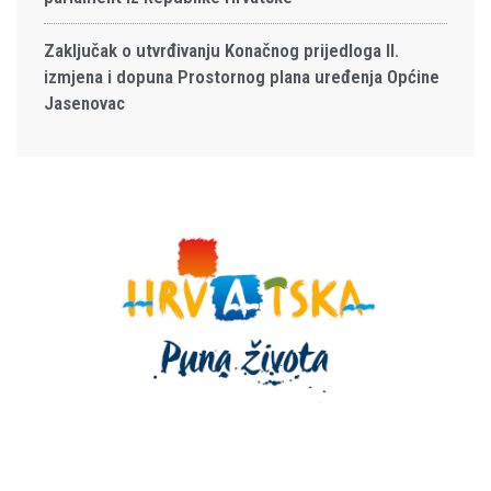
Zaključak o utvrđivanju Konačnog prijedloga II.
izmjena i dopuna Prostornog plana uređenja Općine
Jasenovac