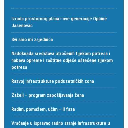
Izrada prostornog plana nove generacije Općine
Jasenovac
Svi smo mi zajednica
Nadoknada sredstava utrošenih tijekom potresa i
nabava opreme i zaštitne odjeće oštećene tijekom
potresa
Razvoj infrastrukture poduzetničkih zona
Zaželi – program zapošljavanja žena
Radim, pomažem, učim – II faza
Vraćanje u ispravno radno stanje infrastrukture u