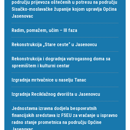
području prijevoza oštećenih u potresu na području
Sisačko-moslavačke županije kojom upravlja Općina
Jasenovac
Radim, pomažem, učim – III faza
Rekonstrukcija „Stare ceste“ u Jasenovcu
Rekonstrukcija i dogradnja vatrogasnog doma sa
spremištem i kulturni centar
Izgradnja mrtvačnice u naselju Tanac
Izgradnja Reciklažnog dvorišta u Jasenovcu
Jednostavna izravna dodjela bespovratnih
financijskih sredstava iz FSEU za vraćanje u ispravno
radno stanje prometnica na području Općine
Jasenovac