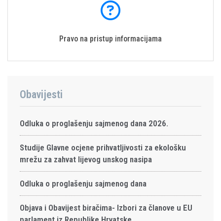
Pravo na pristup informacijama
Obavijesti
Odluka o proglašenju sajmenog dana 2026.
Studije Glavne ocjene prihvatljivosti za ekološku
mrežu za zahvat lijevog unskog nasipa
Odluka o proglašenju sajmenog dana
Objava i Obavijest biračima- Izbori za članove u EU
parlament iz Republike Hrvatske