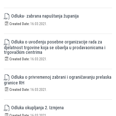
Odluka- zabrana napuštanja županija
Created Date:
16.03.2021.
Odluka o uvođenju posebne organizacije rada za
djelatnost trgovine koja se obavlja u prodavaonicama i
trgovačkim centrima
Created Date:
16.03.2021.
Odluka o privremenoj zabrani i ograničavanju prelaska
granice RH
Created Date:
16.03.2021.
Odluka okupljanja 2. Izmjena
Created Date:
16.03.2021.