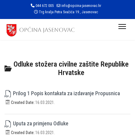
044 672 005
info@opcina-jasenovac.hr
Trg kralja Petra Svačića 19 , Jasenovac
Odluke stožera civilne zaštite Republike
Hrvatske
Prilog 1 Popis kontakata za izdavanje Propusnica
Created Date:
16.03.2021.
Uputa za primjenu Odluke
Created Date:
16.03.2021.