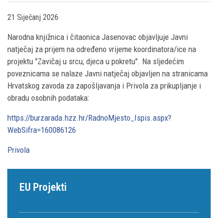
21 Siječanj 2026
Narodna knjižnica i čitaonica Jasenovac objavljuje Javni
natječaj za prijem na određeno vrijeme koordinatora/ice na
projektu "Zavičaj u srcu, djeca u pokretu". Na sljedećim
poveznicama se nalaze Javni natječaj objavljen na stranicama
Hrvatskog zavoda za zapošljavanja i Privola za prikupljanje i
obradu osobnih podataka:
https://burzarada.hzz.hr/RadnoMjesto_Ispis.aspx?
WebSifra=160086126
Privola
EU Projekti