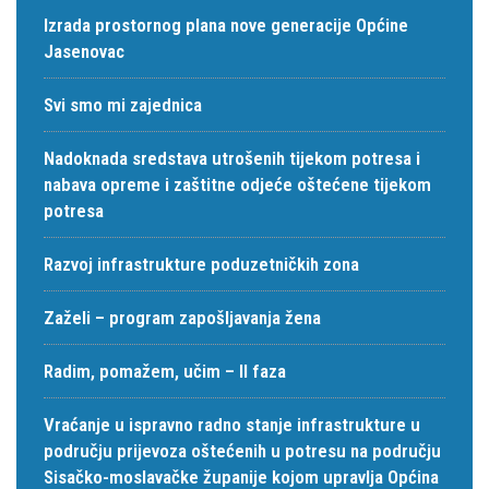
Izrada prostornog plana nove generacije Općine
Jasenovac
Svi smo mi zajednica
Nadoknada sredstava utrošenih tijekom potresa i
nabava opreme i zaštitne odjeće oštećene tijekom
potresa
Razvoj infrastrukture poduzetničkih zona
Zaželi – program zapošljavanja žena
Radim, pomažem, učim – II faza
Vraćanje u ispravno radno stanje infrastrukture u
području prijevoza oštećenih u potresu na području
Sisačko-moslavačke županije kojom upravlja Općina