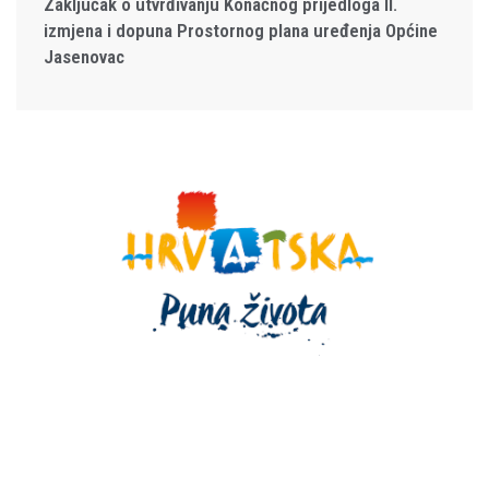
Zaključak o utvrđivanju Konačnog prijedloga II.
izmjena i dopuna Prostornog plana uređenja Općine
Jasenovac