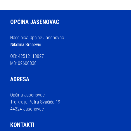
OPĆINA JASENOVAC
Načelnica Općine Jasenovac
Nikolina Srnčević
OIB: 42512118827
MB: 02600838
ADRESA
Općina Jasenovac
Trg kralja Petra Svačića 19
44324 Jasenovac
KONTAKTI