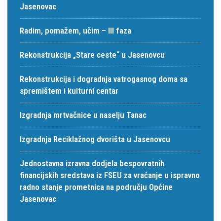
Jasenovac
Radim, pomažem, učim – III faza
Rekonstrukcija „Stare ceste“ u Jasenovcu
Rekonstrukcija i dogradnja vatrogasnog doma sa
spremištem i kulturni centar
Izgradnja mrtvačnice u naselju Tanac
Izgradnja Reciklažnog dvorišta u Jasenovcu
Jednostavna izravna dodjela bespovratnih
financijskih sredstava iz FSEU za vraćanje u ispravno
radno stanje prometnica na području Općine
Jasenovac