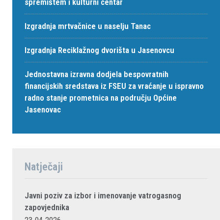
spremištem i kulturni centar
Izgradnja mrtvačnice u naselju Tanac
Izgradnja Reciklažnog dvorišta u Jasenovcu
Jednostavna izravna dodjela bespovratnih
financijskih sredstava iz FSEU za vraćanje u ispravno
radno stanje prometnica na području Općine
Jasenovac
Natječaji
Javni poziv za izbor i imenovanje vatrogasnog
zapovjednika