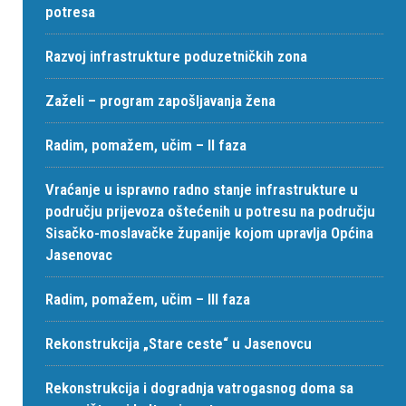
potresa
Razvoj infrastrukture poduzetničkih zona
Zaželi – program zapošljavanja žena
Radim, pomažem, učim – II faza
Vraćanje u ispravno radno stanje infrastrukture u
području prijevoza oštećenih u potresu na području
Sisačko-moslavačke županije kojom upravlja Općina
Jasenovac
Radim, pomažem, učim – III faza
Rekonstrukcija „Stare ceste“ u Jasenovcu
Rekonstrukcija i dogradnja vatrogasnog doma sa