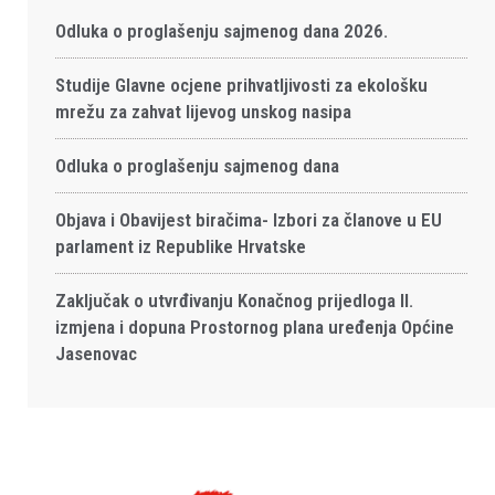
Odluka o proglašenju sajmenog dana 2026.
Studije Glavne ocjene prihvatljivosti za ekološku
mrežu za zahvat lijevog unskog nasipa
Odluka o proglašenju sajmenog dana
Objava i Obavijest biračima- Izbori za članove u EU
parlament iz Republike Hrvatske
Zaključak o utvrđivanju Konačnog prijedloga II.
izmjena i dopuna Prostornog plana uređenja Općine
Jasenovac