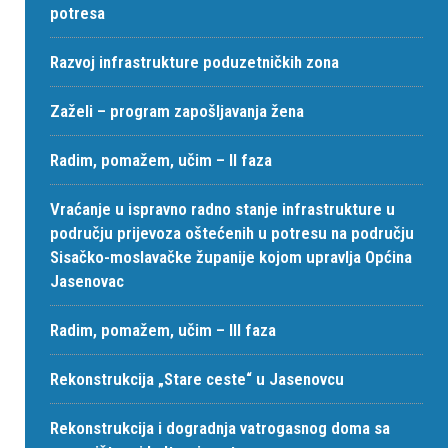
potresa
Razvoj infrastrukture poduzetničkih zona
Zaželi – program zapošljavanja žena
Radim, pomažem, učim – II faza
Vraćanje u ispravno radno stanje infrastrukture u
području prijevoza oštećenih u potresu na području
Sisačko-moslavačke županije kojom upravlja Općina
Jasenovac
Radim, pomažem, učim – III faza
Rekonstrukcija „Stare ceste“ u Jasenovcu
Rekonstrukcija i dogradnja vatrogasnog doma sa