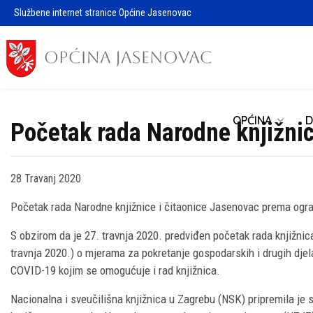
Službene internet stranice Općine Jasenovac
OPĆINA
D
Početak rada Narodne knjižnic
28 Travanj 2020
Početak rada Narodne knjižnice i čitaonice Jasenovac prema ogr
S obzirom da je 27. travnja 2020. predviđen početak rada knjižnic
travnja 2020.) o mjerama za pokretanje gospodarskih i drugih djela
COVID-19 kojim se omogućuje i rad knjižnica.
Nacionalna i sveučilišna knjižnica u Zagrebu (NSK) pripremila je