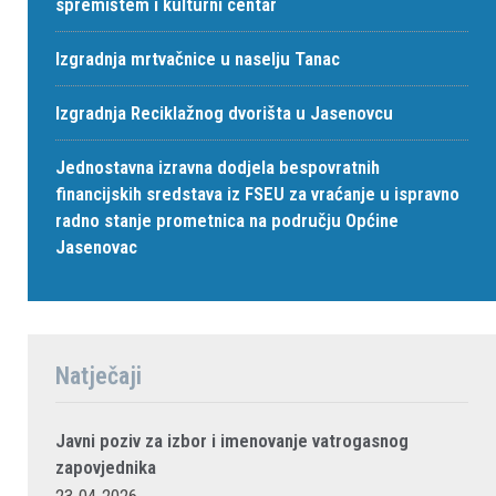
spremištem i kulturni centar
Izgradnja mrtvačnice u naselju Tanac
Izgradnja Reciklažnog dvorišta u Jasenovcu
Jednostavna izravna dodjela bespovratnih
financijskih sredstava iz FSEU za vraćanje u ispravno
radno stanje prometnica na području Općine
Jasenovac
Natječaji
Javni poziv za izbor i imenovanje vatrogasnog
zapovjednika