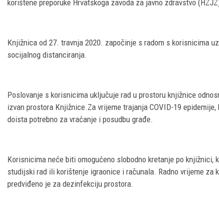
korištene preporuke Hrvatskoga zavoda za javno zdravstvo (HZJZ)
Knjižnica od 27. travnja 2020. započinje s radom s korisnicima uz
socijalnog distanciranja.
Poslovanje s korisnicima uključuje rad u prostoru knjižnice odnos
izvan prostora Knjižnice.Za vrijeme trajanja COVID-19 epidemije, k
doista potrebno za vraćanje i posudbu građe.
Korisnicima neće biti omogućeno slobodno kretanje po knjižnici, ka
studijski rad ili korištenje igraonice i računala. Radno vrijeme za 
predviđeno je za dezinfekciju prostora.