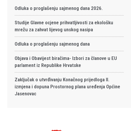
Odluka o proglašenju sajmenog dana 2026.
Studije Glavne ocjene prihvatljivosti za ekološku
mrežu za zahvat lijevog unskog nasipa
Odluka o proglašenju sajmenog dana
Objava i Obavijest biračima- Izbori za članove u EU
parlament iz Republike Hrvatske
Zaključak o utvrđivanju Konačnog prijedloga II.
izmjena i dopuna Prostornog plana uređenja Općine
Jasenovac