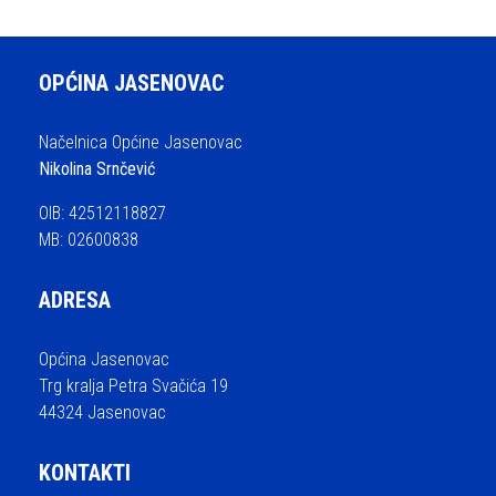
OPĆINA JASENOVAC
Načelnica Općine Jasenovac
Nikolina Srnčević
OIB: 42512118827
MB: 02600838
ADRESA
Općina Jasenovac
Trg kralja Petra Svačića 19
44324 Jasenovac
KONTAKTI