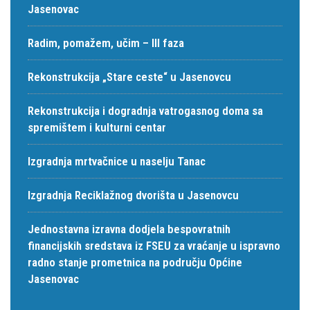
Jasenovac
Radim, pomažem, učim – III faza
Rekonstrukcija „Stare ceste“ u Jasenovcu
Rekonstrukcija i dogradnja vatrogasnog doma sa
spremištem i kulturni centar
Izgradnja mrtvačnice u naselju Tanac
Izgradnja Reciklažnog dvorišta u Jasenovcu
Jednostavna izravna dodjela bespovratnih
financijskih sredstava iz FSEU za vraćanje u ispravno
radno stanje prometnica na području Općine
Jasenovac