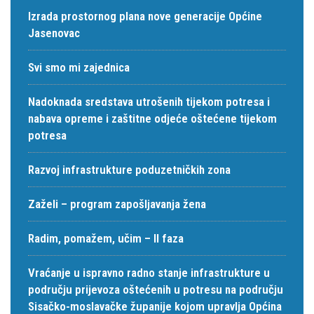
Izrada prostornog plana nove generacije Općine
Jasenovac
Svi smo mi zajednica
Nadoknada sredstava utrošenih tijekom potresa i
nabava opreme i zaštitne odjeće oštećene tijekom
potresa
Razvoj infrastrukture poduzetničkih zona
Zaželi – program zapošljavanja žena
Radim, pomažem, učim – II faza
Vraćanje u ispravno radno stanje infrastrukture u
području prijevoza oštećenih u potresu na području
Sisačko-moslavačke županije kojom upravlja Općina