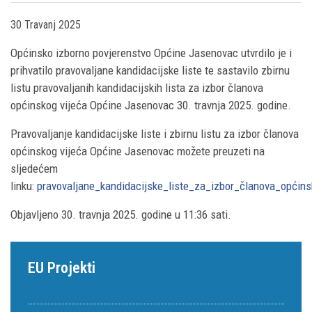
30 Travanj 2025
Općinsko izborno povjerenstvo Općine Jasenovac utvrdilo je i
prihvatilo pravovaljane kandidacijske liste te sastavilo zbirnu
listu pravovaljanih kandidacijskih lista za izbor članova
općinskog vijeća Općine Jasenovac 30. travnja 2025. godine.
Pravovaljanje kandidacijske liste i zbirnu listu za izbor članova
općinskog vijeća Općine Jasenovac možete preuzeti na
sljedećem
linku:
pravovaljane_kandidacijske_liste_za_izbor_članova_općins
Objavljeno 30. travnja 2025. godine u 11:36 sati.
EU Projekti