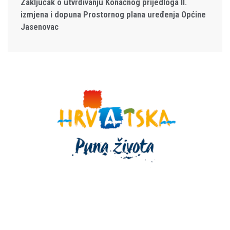
Zaključak o utvrđivanju Konačnog prijedloga II.
izmjena i dopuna Prostornog plana uređenja Općine
Jasenovac