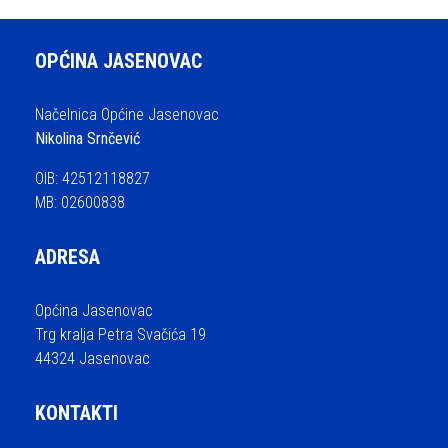
OPĆINA JASENOVAC
Načelnica Općine Jasenovac
Nikolina Srnčević
OIB: 42512118827
MB: 02600838
ADRESA
Općina Jasenovac
Trg kralja Petra Svačića 19
44324 Jasenovac
KONTAKTI