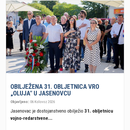
OBILJEŽENA 31. OBLJETNICA VRO
„OLUJA“ U JASENOVCU
Objavljeno::
06 Kolovoz 2026
Jasenovac je dostojanstveno obilježio
31. obljetnicu
vojno-redarstvene...