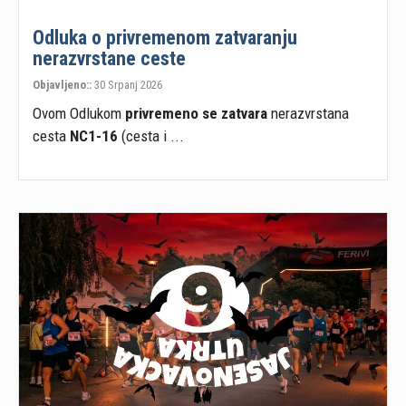
Odluka o privremenom zatvaranju
nerazvrstane ceste
Objavljeno::
30 Srpanj 2026
Ovom Odlukom
privremeno se zatvara
nerazvrstana
cesta
NC1-16
(cesta i ...