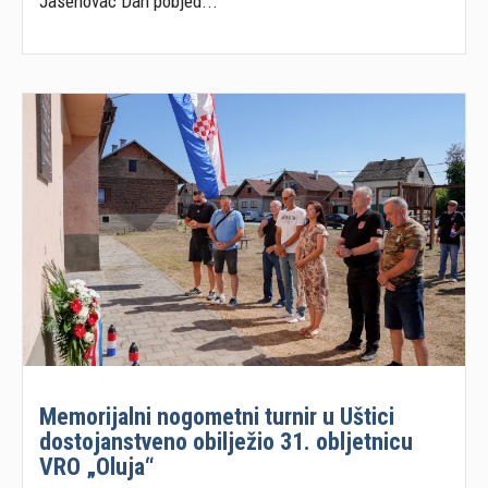
Jasenovac Dan pobjed...
Memorijalni nogometni turnir u Uštici
dostojanstveno obilježio 31. obljetnicu
VRO „Oluja“