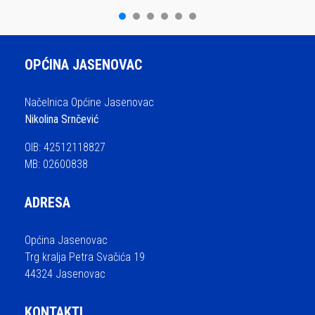
OPĆINA JASENOVAC
Načelnica Općine Jasenovac
Nikolina Srnčević
OIB: 42512118827
MB: 02600838
ADRESA
Općina Jasenovac
Trg kralja Petra Svačića 19
44324 Jasenovac
KONTAKTI