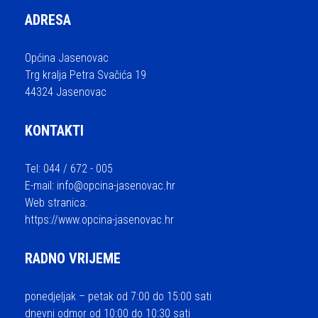
ADRESA
Općina Jasenovac
Trg kralja Petra Svačića 19
44324 Jasenovac
KONTAKTI
Tel: 044 / 672 - 005
E-mail:
info@opcina-jasenovac.hr
Web stranica:
https://www.opcina-jasenovac.hr
RADNO VRIJEME
ponedjeljak – petak od 7:00 do 15:00 sati
dnevni odmor od 10:00 do 10:30 sati