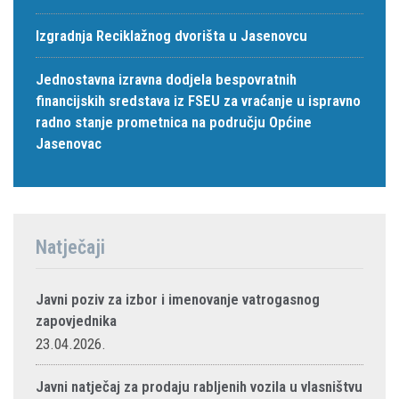
Izgradnja Reciklažnog dvorišta u Jasenovcu
Jednostavna izravna dodjela bespovratnih
financijskih sredstava iz FSEU za vraćanje u ispravno
radno stanje prometnica na području Općine
Jasenovac
Natječaji
Javni poziv za izbor i imenovanje vatrogasnog
zapovjednika
23.04.2026.
Javni natječaj za prodaju rabljenih vozila u vlasništvu