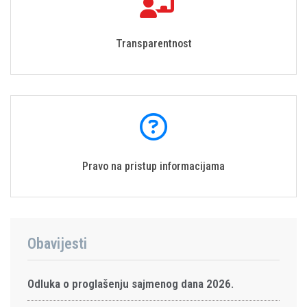
Transparentnost
Pravo na pristup informacijama
Obavijesti
Odluka o proglašenju sajmenog dana 2026.