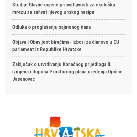
Studije Glavne ocjene prihvatljivosti za ekološku
mrežu za zahvat lijevog unskog nasipa
Odluka o proglašenju sajmenog dana
Objava i Obavijest biračima- Izbori za članove u EU
parlament iz Republike Hrvatske
Zaključak o utvrđivanju Konačnog prijedloga II.
izmjena i dopuna Prostornog plana uređenja Općine
Jasenovac