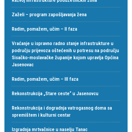
Zaželi – program zapošljavanja žena
Radim, pomažem, učim – II faza
Vraćanje u ispravno radno stanje infrastrukture u
području prijevoza oštećenih u potresu na području
Sisačko-moslavačke županije kojom upravlja Općina
Jasenovac
Radim, pomažem, učim – III faza
Rekonstrukcija „Stare ceste“ u Jasenovcu
Rekonstrukcija i dogradnja vatrogasnog doma sa
spremištem i kulturni centar
Izgradnja mrtvačnice u naselju Tanac