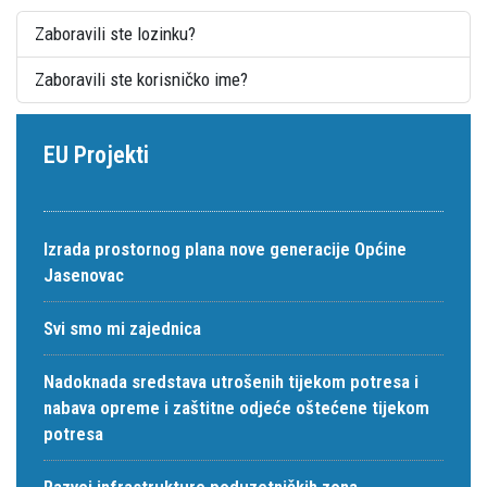
Zaboravili ste lozinku?
Zaboravili ste korisničko ime?
EU Projekti
Izrada prostornog plana nove generacije Općine
Jasenovac
Svi smo mi zajednica
Nadoknada sredstava utrošenih tijekom potresa i
nabava opreme i zaštitne odjeće oštećene tijekom
potresa
Razvoj infrastrukture poduzetničkih zona