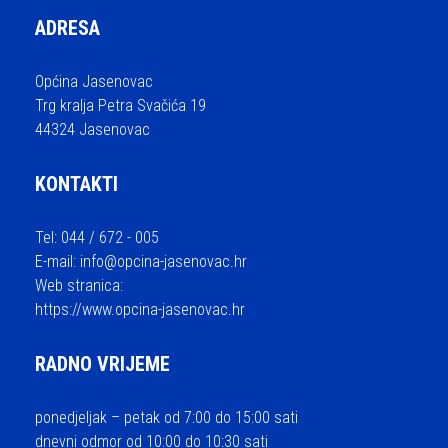
ADRESA
Općina Jasenovac
Trg kralja Petra Svačića 19
44324 Jasenovac
KONTAKTI
Tel: 044 / 672 - 005
E-mail:
info@opcina-jasenovac.hr
Web stranica:
https://www.opcina-jasenovac.hr
RADNO VRIJEME
ponedjeljak – petak od 7:00 do 15:00 sati
dnevni odmor od 10:00 do 10:30 sati