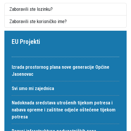
Zaboravili ste lozinku?
Zaboravili ste korisničko ime?
EU Projekti
Izrada prostornog plana nove generacije Općine
Jasenovac
Svi smo mi zajednica
Nadoknada sredstava utrošenih tijekom potresa i
nabava opreme i zaštitne odjeće oštećene tijekom
potresa
Razvoj infrastrukture poduzetničkih zona