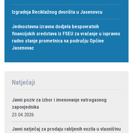
Izgradnja Reciklažnog dvorišta u Jasenovcu
Jednostavna izravna dodjela bespovratnih
financijskih sredstava iz FSEU za vraćanje u ispravno
radno stanje prometnica na području Općine
Jasenovac
Natječaji
Javni poziv za izbor i imenovanje vatrogasnog
zapovjednika
23.04.2026.
Javni natječaj za prodaju rabljenih vozila u vlasništvu