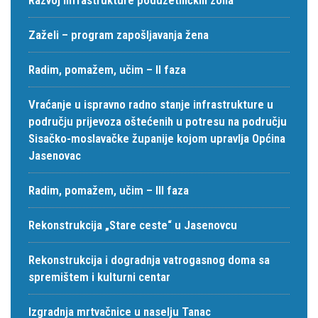
Zaželi – program zapošljavanja žena
Radim, pomažem, učim – II faza
Vraćanje u ispravno radno stanje infrastrukture u
području prijevoza oštećenih u potresu na području
Sisačko-moslavačke županije kojom upravlja Općina
Jasenovac
Radim, pomažem, učim – III faza
Rekonstrukcija „Stare ceste“ u Jasenovcu
Rekonstrukcija i dogradnja vatrogasnog doma sa
spremištem i kulturni centar
Izgradnja mrtvačnice u naselju Tanac