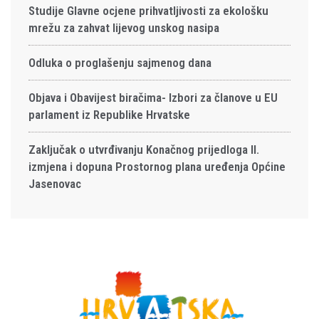
Studije Glavne ocjene prihvatljivosti za ekološku
mrežu za zahvat lijevog unskog nasipa
Odluka o proglašenju sajmenog dana
Objava i Obavijest biračima- Izbori za članove u EU
parlament iz Republike Hrvatske
Zaključak o utvrđivanju Konačnog prijedloga II.
izmjena i dopuna Prostornog plana uređenja Općine
Jasenovac