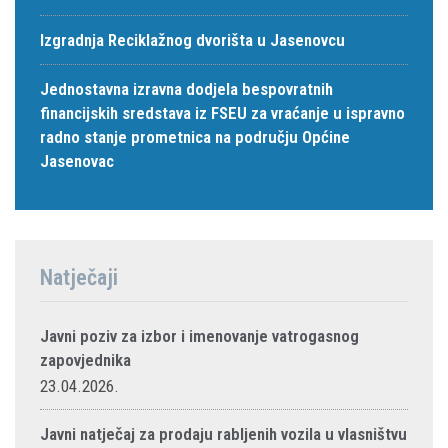
Izgradnja Reciklažnog dvorišta u Jasenovcu
Jednostavna izravna dodjela bespovratnih
financijskih sredstava iz FSEU za vraćanje u ispravno
radno stanje prometnica na području Općine
Jasenovac
Natječaji
Javni poziv za izbor i imenovanje vatrogasnog
zapovjednika
23.04.2026.
Javni natječaj za prodaju rabljenih vozila u vlasništvu