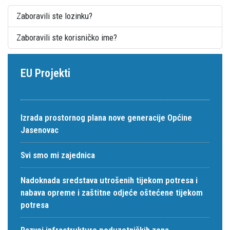
Zaboravili ste lozinku?
Zaboravili ste korisničko ime?
EU Projekti
Izrada prostornog plana nove generacije Općine
Jasenovac
Svi smo mi zajednica
Nadoknada sredstava utrošenih tijekom potresa i
nabava opreme i zaštitne odjeće oštećene tijekom
potresa
Razvoj infrastrukture poduzetničkih zona