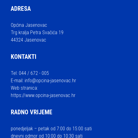
ADRESA
Općina Jasenovac
Trg kralja Petra Svačića 19
44324 Jasenovac
KONTAKTI
Tel: 044 / 672 - 005
E-mail:
info@opcina-jasenovac.hr
Web stranica:
https://www.opcina-jasenovac.hr
RADNO VRIJEME
ponedjeljak – petak od 7:00 do 15:00 sati
dnevni odmor od 10:00 do 10:30 sati