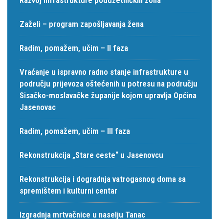
Zaželi – program zapošljavanja žena
Radim, pomažem, učim – II faza
Vraćanje u ispravno radno stanje infrastrukture u
području prijevoza oštećenih u potresu na području
Sisačko-moslavačke županije kojom upravlja Općina
Jasenovac
Radim, pomažem, učim – III faza
Rekonstrukcija „Stare ceste“ u Jasenovcu
Rekonstrukcija i dogradnja vatrogasnog doma sa
spremištem i kulturni centar
Izgradnja mrtvačnice u naselju Tanac