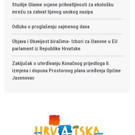
Studije Glavne ocjene prihvatljivosti za ekološku
mrežu za zahvat lijevog unskog nasipa
Odluka o proglašenju sajmenog dana
Objava i Obavijest biračima- Izbori za članove u EU
parlament iz Republike Hrvatske
Zaključak o utvrđivanju Konačnog prijedloga II.
izmjena i dopuna Prostornog plana uređenja Općine
Jasenovac