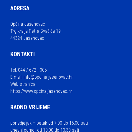
ADRESA
Općina Jasenovac
Trg kralja Petra Svačića 19
44324 Jasenovac
KONTAKTI
Tel: 044 / 672 - 005
E-mail:
info@opcina-jasenovac.hr
Web stranica:
https://www.opcina-jasenovac.hr
RADNO VRIJEME
ponedjeljak – petak od 7:00 do 15:00 sati
dnevni odmor od 10:00 do 10:30 sati