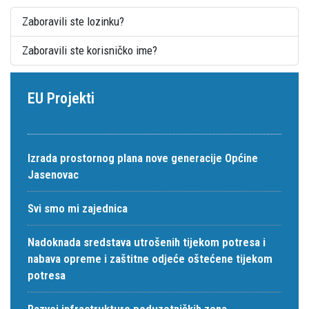
Zaboravili ste lozinku?
Zaboravili ste korisničko ime?
EU Projekti
Izrada prostornog plana nove generacije Općine
Jasenovac
Svi smo mi zajednica
Nadoknada sredstava utrošenih tijekom potresa i
nabava opreme i zaštitne odjeće oštećene tijekom
potresa
Razvoj infrastrukture poduzetničkih zona