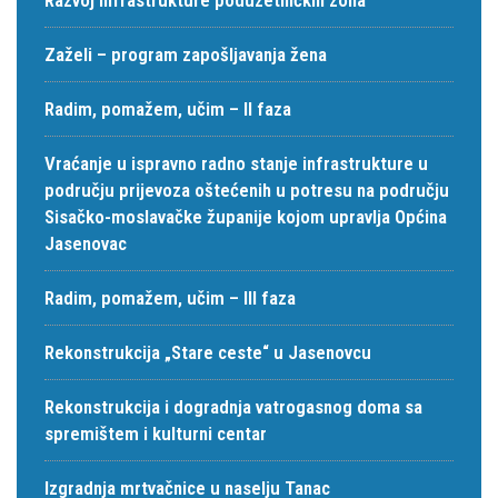
Zaželi – program zapošljavanja žena
Radim, pomažem, učim – II faza
Vraćanje u ispravno radno stanje infrastrukture u
području prijevoza oštećenih u potresu na području
Sisačko-moslavačke županije kojom upravlja Općina
Jasenovac
Radim, pomažem, učim – III faza
Rekonstrukcija „Stare ceste“ u Jasenovcu
Rekonstrukcija i dogradnja vatrogasnog doma sa
spremištem i kulturni centar
Izgradnja mrtvačnice u naselju Tanac