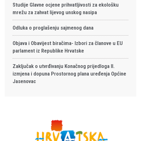
Studije Glavne ocjene prihvatljivosti za ekološku
mrežu za zahvat lijevog unskog nasipa
Odluka o proglašenju sajmenog dana
Objava i Obavijest biračima- Izbori za članove u EU
parlament iz Republike Hrvatske
Zaključak o utvrđivanju Konačnog prijedloga II.
izmjena i dopuna Prostornog plana uređenja Općine
Jasenovac