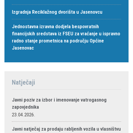
Izgradnja Reciklažnog dvorišta u Jasenovcu
Jednostavna izravna dodjela bespovratnih
financijskih sredstava iz FSEU za vraćanje u ispravno
radno stanje prometnica na području Općine
Jasenovac
Natječaji
Javni poziv za izbor i imenovanje vatrogasnog
zapovjednika
23.04.2026.
Javni natječaj za prodaju rabljenih vozila u vlasništvu