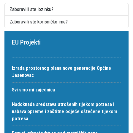
Zaboravili ste lozinku?
Zaboravili ste korisničko ime?
EU Projekti
Izrada prostornog plana nove generacije Općine
Jasenovac
Svi smo mi zajednica
Nadoknada sredstava utrošenih tijekom potresa i
nabava opreme i zaštitne odjeće oštećene tijekom
potresa
Razvoj infrastrukture poduzetničkih zona