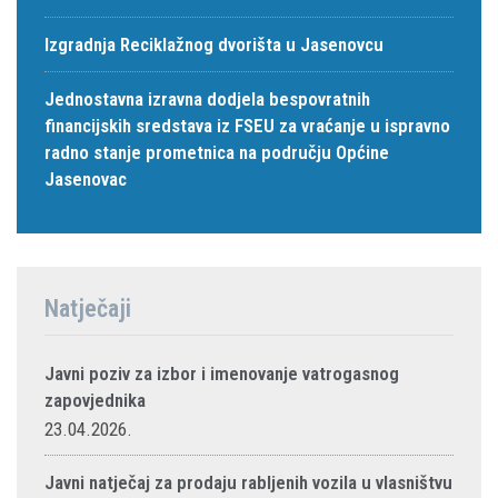
Izgradnja Reciklažnog dvorišta u Jasenovcu
Jednostavna izravna dodjela bespovratnih
financijskih sredstava iz FSEU za vraćanje u ispravno
radno stanje prometnica na području Općine
Jasenovac
Natječaji
Javni poziv za izbor i imenovanje vatrogasnog
zapovjednika
23.04.2026.
Javni natječaj za prodaju rabljenih vozila u vlasništvu