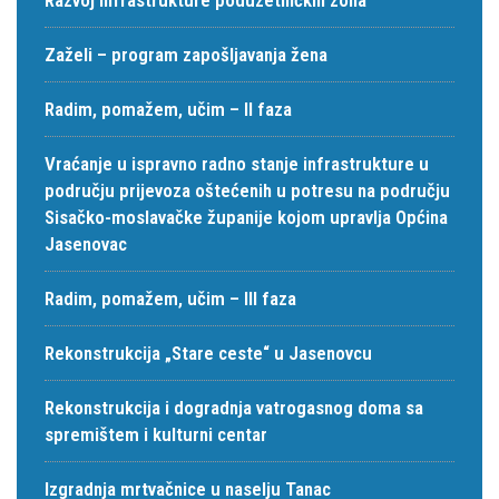
Zaželi – program zapošljavanja žena
Radim, pomažem, učim – II faza
Vraćanje u ispravno radno stanje infrastrukture u
području prijevoza oštećenih u potresu na području
Sisačko-moslavačke županije kojom upravlja Općina
Jasenovac
Radim, pomažem, učim – III faza
Rekonstrukcija „Stare ceste“ u Jasenovcu
Rekonstrukcija i dogradnja vatrogasnog doma sa
spremištem i kulturni centar
Izgradnja mrtvačnice u naselju Tanac