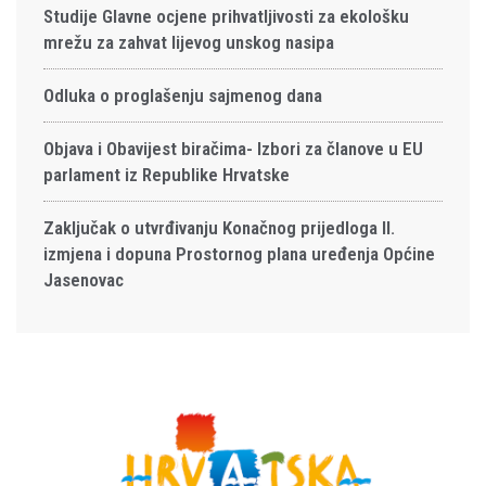
Studije Glavne ocjene prihvatljivosti za ekološku
mrežu za zahvat lijevog unskog nasipa
Odluka o proglašenju sajmenog dana
Objava i Obavijest biračima- Izbori za članove u EU
parlament iz Republike Hrvatske
Zaključak o utvrđivanju Konačnog prijedloga II.
izmjena i dopuna Prostornog plana uređenja Općine
Jasenovac