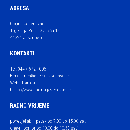
ADRESA
Općina Jasenovac
Trg kralja Petra Svačića 19
44324 Jasenovac
KONTAKTI
Tel: 044 / 672 - 005
E-mail:
info@opcina-jasenovac.hr
Web stranica:
https://www.opcina-jasenovac.hr
RADNO VRIJEME
ponedjeljak – petak od 7:00 do 15:00 sati
dnevni odmor od 10:00 do 10:30 sati