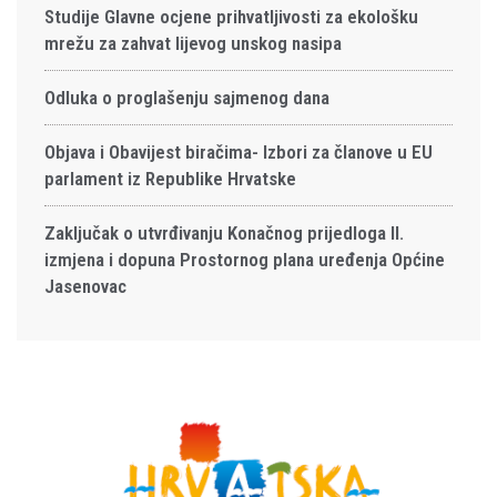
Studije Glavne ocjene prihvatljivosti za ekološku
mrežu za zahvat lijevog unskog nasipa
Odluka o proglašenju sajmenog dana
Objava i Obavijest biračima- Izbori za članove u EU
parlament iz Republike Hrvatske
Zaključak o utvrđivanju Konačnog prijedloga II.
izmjena i dopuna Prostornog plana uređenja Općine
Jasenovac