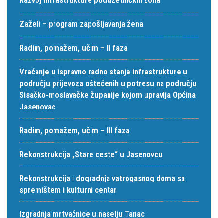
Zaželi – program zapošljavanja žena
Radim, pomažem, učim – II faza
Vraćanje u ispravno radno stanje infrastrukture u
području prijevoza oštećenih u potresu na području
Sisačko-moslavačke županije kojom upravlja Općina
Jasenovac
Radim, pomažem, učim – III faza
Rekonstrukcija „Stare ceste“ u Jasenovcu
Rekonstrukcija i dogradnja vatrogasnog doma sa
spremištem i kulturni centar
Izgradnja mrtvačnice u naselju Tanac