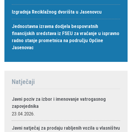
Izgradnja Reciklažnog dvorišta u Jasenovcu
Jednostavna izravna dodjela bespovratnih
financijskih sredstava iz FSEU za vraćanje u ispravno
radno stanje prometnica na području Općine
Jasenovac
Natječaji
Javni poziv za izbor i imenovanje vatrogasnog
zapovjednika
23.04.2026.
Javni natječaj za prodaju rabljenih vozila u vlasništvu