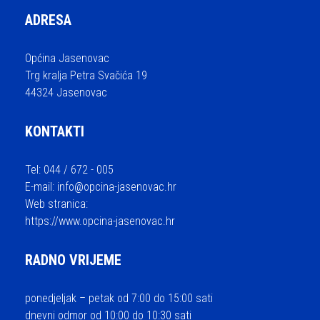
ADRESA
Općina Jasenovac
Trg kralja Petra Svačića 19
44324 Jasenovac
KONTAKTI
Tel: 044 / 672 - 005
E-mail:
info@opcina-jasenovac.hr
Web stranica:
https://www.opcina-jasenovac.hr
RADNO VRIJEME
ponedjeljak – petak od 7:00 do 15:00 sati
dnevni odmor od 10:00 do 10:30 sati