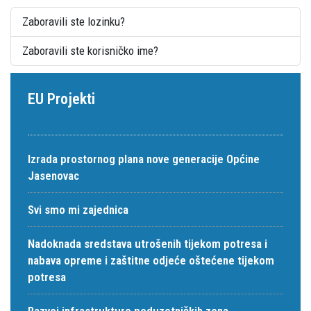
Zaboravili ste lozinku?
Zaboravili ste korisničko ime?
EU Projekti
Izrada prostornog plana nove generacije Općine
Jasenovac
Svi smo mi zajednica
Nadoknada sredstava utrošenih tijekom potresa i
nabava opreme i zaštitne odjeće oštećene tijekom
potresa
Razvoj infrastrukture poduzetničkih zona