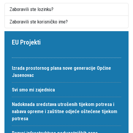
Zaboravili ste lozinku?
Zaboravili ste korisničko ime?
EU Projekti
Izrada prostornog plana nove generacije Općine
Jasenovac
Svi smo mi zajednica
Nadoknada sredstava utrošenih tijekom potresa i
nabava opreme i zaštitne odjeće oštećene tijekom
potresa
Razvoj infrastrukture poduzetničkih zona