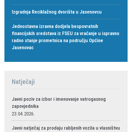
Izgradnja Reciklažnog dvorišta u Jasenovcu
Jednostavna izravna dodjela bespovratnih
financijskih sredstava iz FSEU za vraćanje u ispravno
radno stanje prometnica na području Općine
Jasenovac
Natječaji
Javni poziv za izbor i imenovanje vatrogasnog
zapovjednika
23.04.2026.
Javni natječaj za prodaju rabljenih vozila u vlasništvu