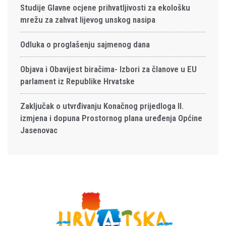
Studije Glavne ocjene prihvatljivosti za ekološku
mrežu za zahvat lijevog unskog nasipa
Odluka o proglašenju sajmenog dana
Objava i Obavijest biračima- Izbori za članove u EU
parlament iz Republike Hrvatske
Zaključak o utvrđivanju Konačnog prijedloga II.
izmjena i dopuna Prostornog plana uređenja Općine
Jasenovac