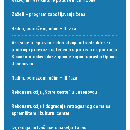
Zaželi – program zapošljavanja žena
Radim, pomažem, učim – II faza
Vraćanje u ispravno radno stanje infrastrukture u
području prijevoza oštećenih u potresu na području
Sisačko-moslavačke županije kojom upravlja Općina
Jasenovac
Radim, pomažem, učim – III faza
Rekonstrukcija „Stare ceste“ u Jasenovcu
Rekonstrukcija i dogradnja vatrogasnog doma sa
spremištem i kulturni centar
Izgradnja mrtvačnice u naselju Tanac