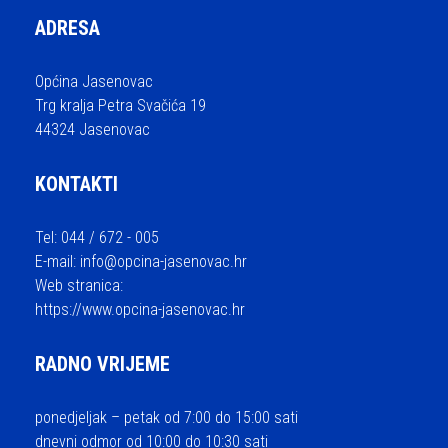
ADRESA
Općina Jasenovac
Trg kralja Petra Svačića 19
44324 Jasenovac
KONTAKTI
Tel: 044 / 672 - 005
E-mail:
info@opcina-jasenovac.hr
Web stranica:
https://www.opcina-jasenovac.hr
RADNO VRIJEME
ponedjeljak – petak od 7:00 do 15:00 sati
dnevni odmor od 10:00 do 10:30 sati