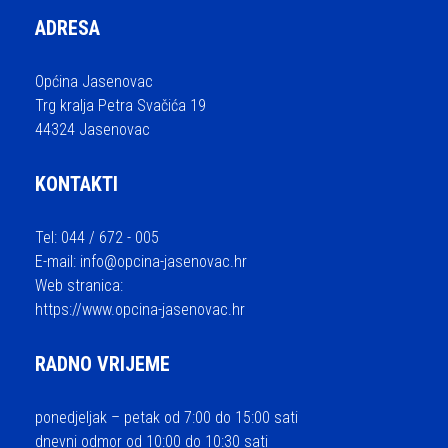
ADRESA
Općina Jasenovac
Trg kralja Petra Svačića 19
44324 Jasenovac
KONTAKTI
Tel: 044 / 672 - 005
E-mail:
info@opcina-jasenovac.hr
Web stranica:
https://www.opcina-jasenovac.hr
RADNO VRIJEME
ponedjeljak – petak od 7:00 do 15:00 sati
dnevni odmor od 10:00 do 10:30 sati