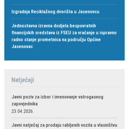
Izgradnja Reciklažnog dvorišta u Jasenovcu
Jednostavna izravna dodjela bespovratnih
financijskih sredstava iz FSEU za vraćanje u ispravno
radno stanje prometnica na području Općine
Jasenovac
Natječaji
Javni poziv za izbor i imenovanje vatrogasnog
zapovjednika
23.04.2026.
Javni natječaj za prodaju rabljenih vozila u vlasništvu