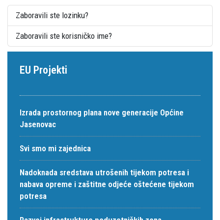
Zaboravili ste lozinku?
Zaboravili ste korisničko ime?
EU Projekti
Izrada prostornog plana nove generacije Općine
Jasenovac
Svi smo mi zajednica
Nadoknada sredstava utrošenih tijekom potresa i
nabava opreme i zaštitne odjeće oštećene tijekom
potresa
Razvoj infrastrukture poduzetničkih zona