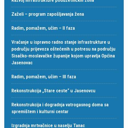
Zaželi – program zapošljavanja žena
Radim, pomažem, učim – II faza
Vraćanje u ispravno radno stanje infrastrukture u
području prijevoza oštećenih u potresu na području
Sisačko-moslavačke županije kojom upravlja Općina
Jasenovac
Radim, pomažem, učim – III faza
Rekonstrukcija „Stare ceste“ u Jasenovcu
Rekonstrukcija i dogradnja vatrogasnog doma sa
spremištem i kulturni centar
Izgradnja mrtvačnice u naselju Tanac