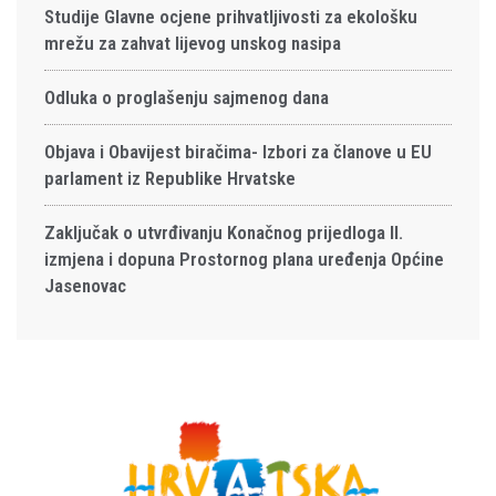
Studije Glavne ocjene prihvatljivosti za ekološku
mrežu za zahvat lijevog unskog nasipa
Odluka o proglašenju sajmenog dana
Objava i Obavijest biračima- Izbori za članove u EU
parlament iz Republike Hrvatske
Zaključak o utvrđivanju Konačnog prijedloga II.
izmjena i dopuna Prostornog plana uređenja Općine
Jasenovac