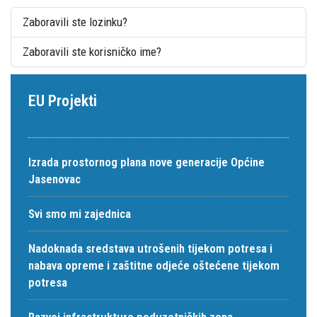
Zaboravili ste lozinku?
Zaboravili ste korisničko ime?
EU Projekti
Izrada prostornog plana nove generacije Općine
Jasenovac
Svi smo mi zajednica
Nadoknada sredstava utrošenih tijekom potresa i
nabava opreme i zaštitne odjeće oštećene tijekom
potresa
Razvoj infrastrukture poduzetničkih zona