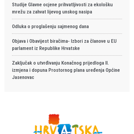
Studije Glavne ocjene prihvatljivosti za ekološku
mrežu za zahvat lijevog unskog nasipa
Odluka o proglašenju sajmenog dana
Objava i Obavijest biračima- Izbori za članove u EU
parlament iz Republike Hrvatske
Zaključak o utvrđivanju Konačnog prijedloga II.
izmjena i dopuna Prostornog plana uređenja Općine
Jasenovac