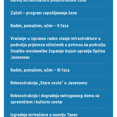
Zaželi – program zapošljavanja žena
Radim, pomažem, učim – II faza
Vraćanje u ispravno radno stanje infrastrukture u
području prijevoza oštećenih u potresu na području
Sisačko-moslavačke županije kojom upravlja Općina
Jasenovac
Radim, pomažem, učim – III faza
Rekonstrukcija „Stare ceste“ u Jasenovcu
Rekonstrukcija i dogradnja vatrogasnog doma sa
spremištem i kulturni centar
Izgradnja mrtvačnice u naselju Tanac