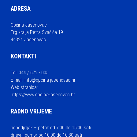
ADRESA
Općina Jasenovac
Trg kralja Petra Svačića 19
44324 Jasenovac
KONTAKTI
Tel: 044 / 672 - 005
E-mail:
info@opcina-jasenovac.hr
Web stranica:
https://www.opcina-jasenovac.hr
RADNO VRIJEME
ponedjeljak – petak od 7:00 do 15:00 sati
dnevni odmor od 10:00 do 10:30 sati