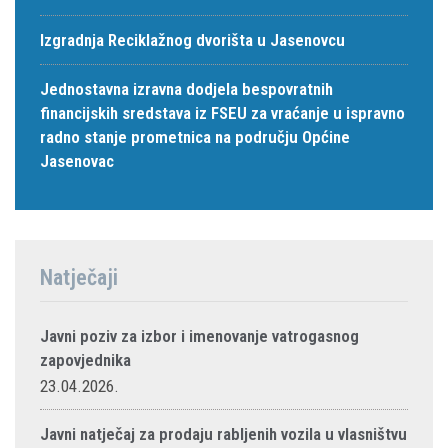
Izgradnja Reciklažnog dvorišta u Jasenovcu
Jednostavna izravna dodjela bespovratnih
financijskih sredstava iz FSEU za vraćanje u ispravno
radno stanje prometnica na području Općine
Jasenovac
Natječaji
Javni poziv za izbor i imenovanje vatrogasnog
zapovjednika
23.04.2026.
Javni natječaj za prodaju rabljenih vozila u vlasništvu