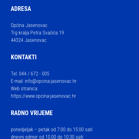
ADRESA
Općina Jasenovac
Trg kralja Petra Svačića 19
44324 Jasenovac
KONTAKTI
Tel: 044 / 672 - 005
E-mail:
info@opcina-jasenovac.hr
Web stranica:
https://www.opcina-jasenovac.hr
RADNO VRIJEME
ponedjeljak – petak od 7:00 do 15:00 sati
dnevni odmor od 10:00 do 10:30 sati