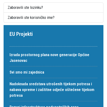
Zaboravili ste lozinku?
Zaboravili ste korisničko ime?
EU Projekti
Izrada prostornog plana nove generacije Općine
Jasenovac
Svi smo mi zajednica
Nadoknada sredstava utrošenih tijekom potresa i
nabava opreme i zaštitne odjeće oštećene tijekom
potresa
Razvoj infrastrukture poduzetničkih zona