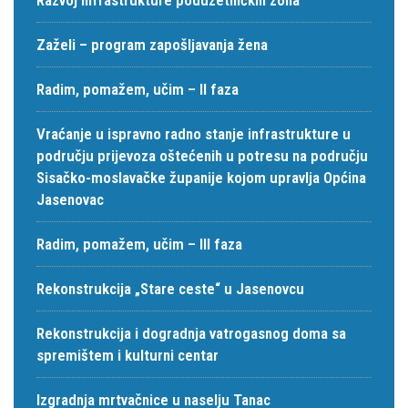
Zaželi – program zapošljavanja žena
Radim, pomažem, učim – II faza
Vraćanje u ispravno radno stanje infrastrukture u
području prijevoza oštećenih u potresu na području
Sisačko-moslavačke županije kojom upravlja Općina
Jasenovac
Radim, pomažem, učim – III faza
Rekonstrukcija „Stare ceste“ u Jasenovcu
Rekonstrukcija i dogradnja vatrogasnog doma sa
spremištem i kulturni centar
Izgradnja mrtvačnice u naselju Tanac