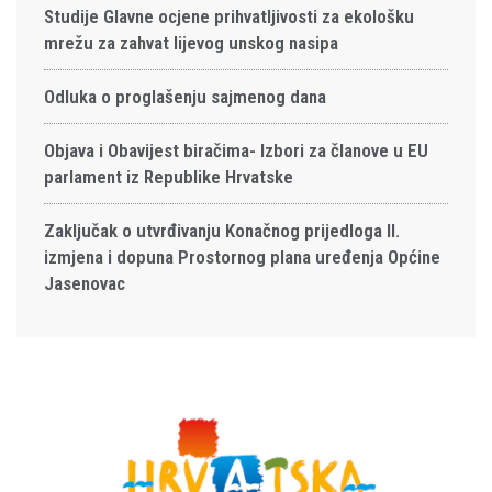
Studije Glavne ocjene prihvatljivosti za ekološku
mrežu za zahvat lijevog unskog nasipa
Odluka o proglašenju sajmenog dana
Objava i Obavijest biračima- Izbori za članove u EU
parlament iz Republike Hrvatske
Zaključak o utvrđivanju Konačnog prijedloga II.
izmjena i dopuna Prostornog plana uređenja Općine
Jasenovac