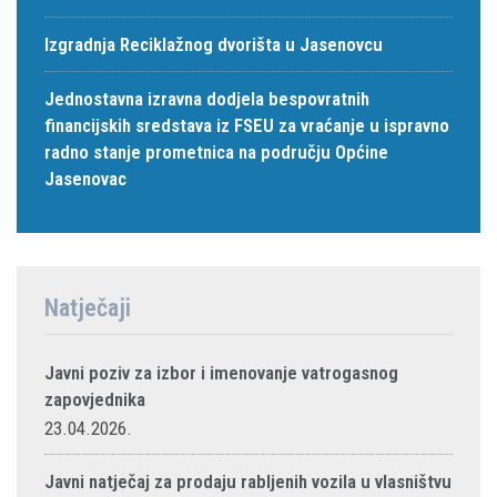
Izgradnja Reciklažnog dvorišta u Jasenovcu
Jednostavna izravna dodjela bespovratnih
financijskih sredstava iz FSEU za vraćanje u ispravno
radno stanje prometnica na području Općine
Jasenovac
Natječaji
Javni poziv za izbor i imenovanje vatrogasnog
zapovjednika
23.04.2026.
Javni natječaj za prodaju rabljenih vozila u vlasništvu