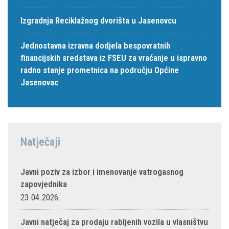
Izgradnja Reciklažnog dvorišta u Jasenovcu
Jednostavna izravna dodjela bespovratnih
financijskih sredstava iz FSEU za vraćanje u ispravno
radno stanje prometnica na području Općine
Jasenovac
Natječaji
Javni poziv za izbor i imenovanje vatrogasnog
zapovjednika
23.04.2026.
Javni natječaj za prodaju rabljenih vozila u vlasništvu