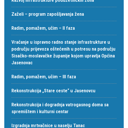
Zaželi – program zapošljavanja žena
Radim, pomažem, učim – II faza
Vraćanje u ispravno radno stanje infrastrukture u
području prijevoza oštećenih u potresu na području
Sisačko-moslavačke županije kojom upravlja Općina
Jasenovac
Radim, pomažem, učim – III faza
Rekonstrukcija „Stare ceste“ u Jasenovcu
Rekonstrukcija i dogradnja vatrogasnog doma sa
spremištem i kulturni centar
Izgradnja mrtvačnice u naselju Tanac