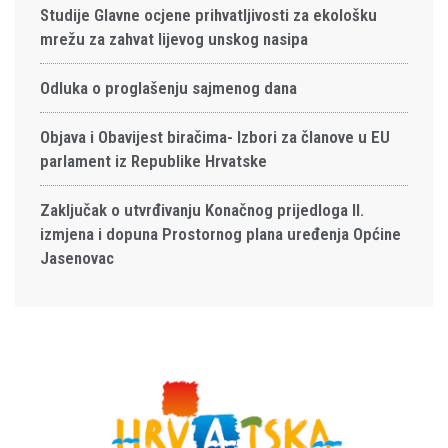
Studije Glavne ocjene prihvatljivosti za ekološku
mrežu za zahvat lijevog unskog nasipa
Odluka o proglašenju sajmenog dana
Objava i Obavijest biračima- Izbori za članove u EU
parlament iz Republike Hrvatske
Zaključak o utvrđivanju Konačnog prijedloga II.
izmjena i dopuna Prostornog plana uređenja Općine
Jasenovac