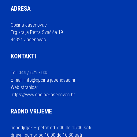
ADRESA
Općina Jasenovac
Trg kralja Petra Svačića 19
44324 Jasenovac
KONTAKTI
Tel: 044 / 672 - 005
E-mail:
info@opcina-jasenovac.hr
Web stranica:
https://www.opcina-jasenovac.hr
RADNO VRIJEME
ponedjeljak – petak od 7:00 do 15:00 sati
dnevni odmor od 10:00 do 10:30 sati