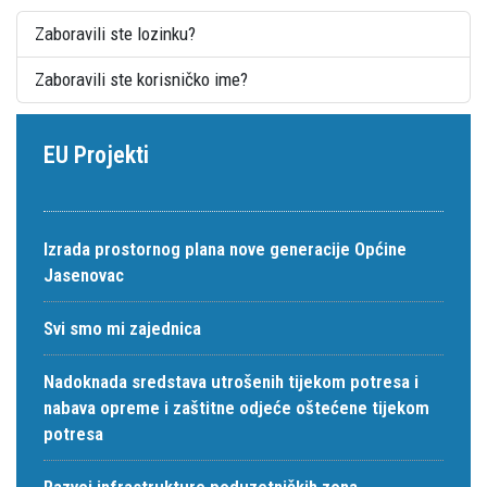
Zaboravili ste lozinku?
Zaboravili ste korisničko ime?
EU Projekti
Izrada prostornog plana nove generacije Općine
Jasenovac
Svi smo mi zajednica
Nadoknada sredstava utrošenih tijekom potresa i
nabava opreme i zaštitne odjeće oštećene tijekom
potresa
Razvoj infrastrukture poduzetničkih zona