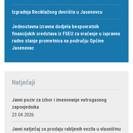
Izgradnja Reciklažnog dvorišta u Jasenovcu
Jednostavna izravna dodjela bespovratnih
financijskih sredstava iz FSEU za vraćanje u ispravno
radno stanje prometnica na području Općine
Jasenovac
Natječaji
Javni poziv za izbor i imenovanje vatrogasnog
zapovjednika
23.04.2026.
Javni natječaj za prodaju rabljenih vozila u vlasništvu