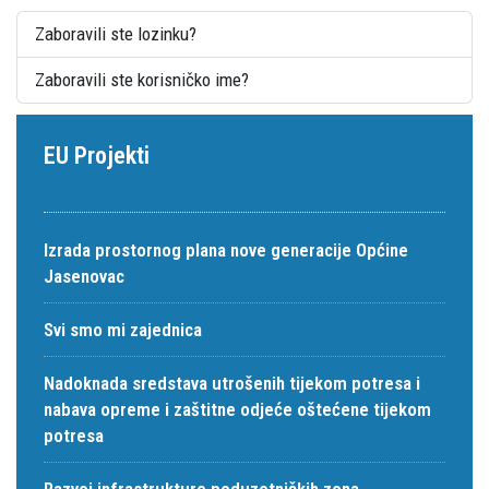
Zaboravili ste lozinku?
Zaboravili ste korisničko ime?
EU Projekti
Izrada prostornog plana nove generacije Općine
Jasenovac
Svi smo mi zajednica
Nadoknada sredstava utrošenih tijekom potresa i
nabava opreme i zaštitne odjeće oštećene tijekom
potresa
Razvoj infrastrukture poduzetničkih zona