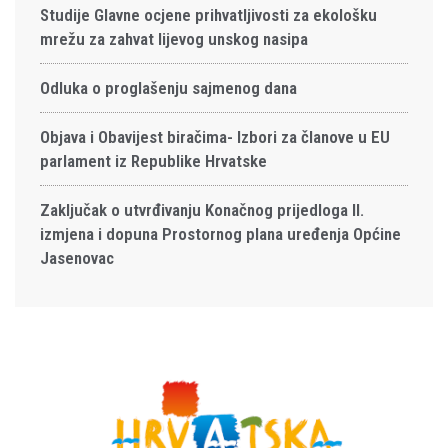
Studije Glavne ocjene prihvatljivosti za ekološku
mrežu za zahvat lijevog unskog nasipa
Odluka o proglašenju sajmenog dana
Objava i Obavijest biračima- Izbori za članove u EU
parlament iz Republike Hrvatske
Zaključak o utvrđivanju Konačnog prijedloga II.
izmjena i dopuna Prostornog plana uređenja Općine
Jasenovac