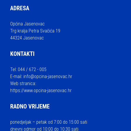
ADRESA
Općina Jasenovac
Trg kralja Petra Svačića 19
44324 Jasenovac
KONTAKTI
Tel: 044 / 672 - 005
E-mail:
info@opcina-jasenovac.hr
Web stranica:
https://www.opcina-jasenovac.hr
RADNO VRIJEME
ponedjeljak – petak od 7:00 do 15:00 sati
dnevni odmor od 10:00 do 10:30 sati