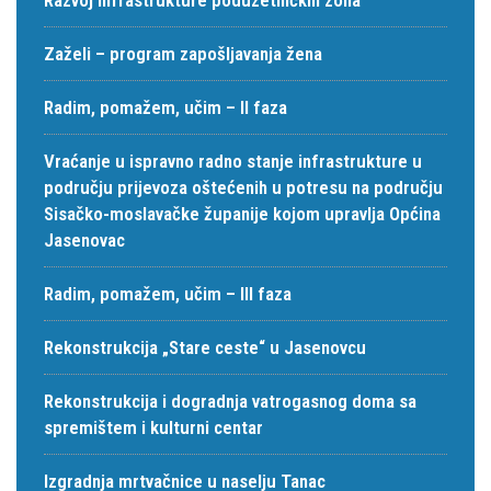
Zaželi – program zapošljavanja žena
Radim, pomažem, učim – II faza
Vraćanje u ispravno radno stanje infrastrukture u
području prijevoza oštećenih u potresu na području
Sisačko-moslavačke županije kojom upravlja Općina
Jasenovac
Radim, pomažem, učim – III faza
Rekonstrukcija „Stare ceste“ u Jasenovcu
Rekonstrukcija i dogradnja vatrogasnog doma sa
spremištem i kulturni centar
Izgradnja mrtvačnice u naselju Tanac