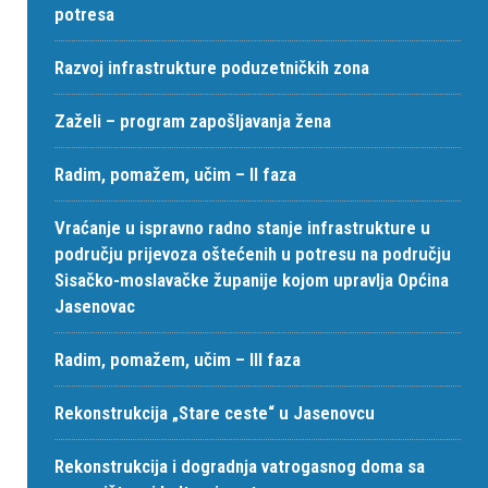
potresa
Razvoj infrastrukture poduzetničkih zona
Zaželi – program zapošljavanja žena
Radim, pomažem, učim – II faza
Vraćanje u ispravno radno stanje infrastrukture u
području prijevoza oštećenih u potresu na području
Sisačko-moslavačke županije kojom upravlja Općina
Jasenovac
Radim, pomažem, učim – III faza
Rekonstrukcija „Stare ceste“ u Jasenovcu
Rekonstrukcija i dogradnja vatrogasnog doma sa