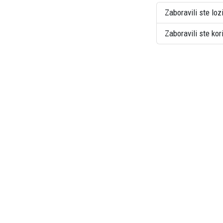
Zaboravili ste loz
Zaboravili ste ko