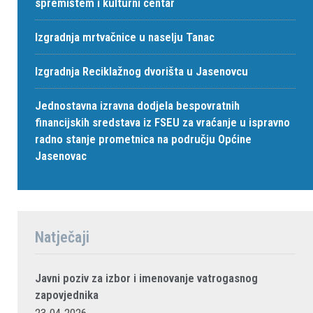
spremištem i kulturni centar
Izgradnja mrtvačnice u naselju Tanac
Izgradnja Reciklažnog dvorišta u Jasenovcu
Jednostavna izravna dodjela bespovratnih
financijskih sredstava iz FSEU za vraćanje u ispravno
radno stanje prometnica na području Općine
Jasenovac
Natječaji
Javni poziv za izbor i imenovanje vatrogasnog
zapovjednika