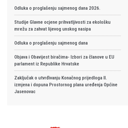
Odluka o proglašenju sajmenog dana 2026.
Studije Glavne ocjene prihvatljivosti za ekološku
mrežu za zahvat lijevog unskog nasipa
Odluka o proglašenju sajmenog dana
Objava i Obavijest biračima- Izbori za članove u EU
parlament iz Republike Hrvatske
Zaključak o utvrđivanju Konačnog prijedloga II.
izmjena i dopuna Prostornog plana uređenja Općine
Jasenovac