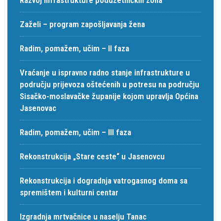
Zaželi – program zapošljavanja žena
Radim, pomažem, učim – II faza
Vraćanje u ispravno radno stanje infrastrukture u
području prijevoza oštećenih u potresu na području
Sisačko-moslavačke županije kojom upravlja Općina
Jasenovac
Radim, pomažem, učim – III faza
Rekonstrukcija „Stare ceste“ u Jasenovcu
Rekonstrukcija i dogradnja vatrogasnog doma sa
spremištem i kulturni centar
Izgradnja mrtvačnice u naselju Tanac