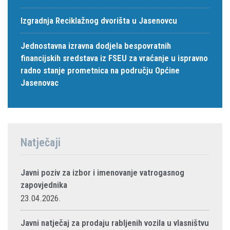
Izgradnja Reciklažnog dvorišta u Jasenovcu
Jednostavna izravna dodjela bespovratnih
financijskih sredstava iz FSEU za vraćanje u ispravno
radno stanje prometnica na području Općine
Jasenovac
Natječaji
Javni poziv za izbor i imenovanje vatrogasnog
zapovjednika
23.04.2026.
Javni natječaj za prodaju rabljenih vozila u vlasništvu