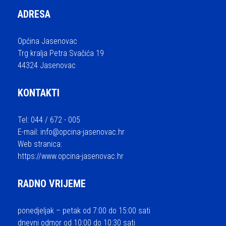
ADRESA
Općina Jasenovac
Trg kralja Petra Svačića 19
44324 Jasenovac
KONTAKTI
Tel: 044 / 672 - 005
E-mail:
info@opcina-jasenovac.hr
Web stranica:
https://www.opcina-jasenovac.hr
RADNO VRIJEME
ponedjeljak – petak od 7:00 do 15:00 sati
dnevni odmor od 10:00 do 10:30 sati