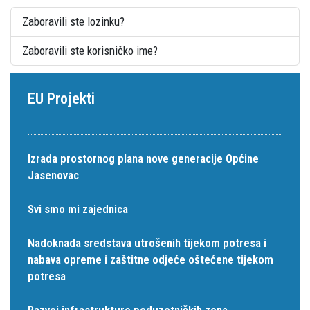
Zaboravili ste lozinku?
Zaboravili ste korisničko ime?
EU Projekti
Izrada prostornog plana nove generacije Općine
Jasenovac
Svi smo mi zajednica
Nadoknada sredstava utrošenih tijekom potresa i
nabava opreme i zaštitne odjeće oštećene tijekom
potresa
Razvoj infrastrukture poduzetničkih zona