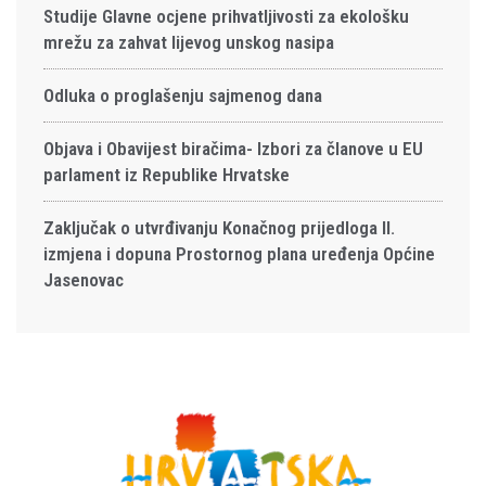
Studije Glavne ocjene prihvatljivosti za ekološku
mrežu za zahvat lijevog unskog nasipa
Odluka o proglašenju sajmenog dana
Objava i Obavijest biračima- Izbori za članove u EU
parlament iz Republike Hrvatske
Zaključak o utvrđivanju Konačnog prijedloga II.
izmjena i dopuna Prostornog plana uređenja Općine
Jasenovac