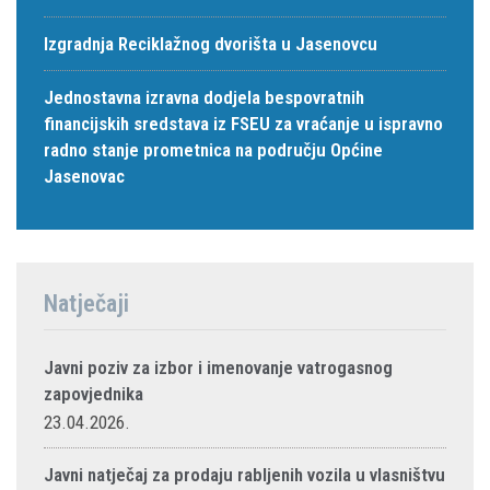
Izgradnja Reciklažnog dvorišta u Jasenovcu
Jednostavna izravna dodjela bespovratnih
financijskih sredstava iz FSEU za vraćanje u ispravno
radno stanje prometnica na području Općine
Jasenovac
Natječaji
Javni poziv za izbor i imenovanje vatrogasnog
zapovjednika
23.04.2026.
Javni natječaj za prodaju rabljenih vozila u vlasništvu