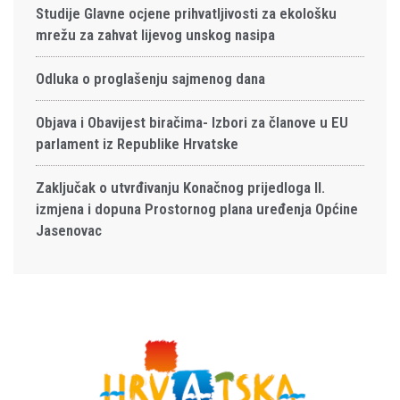
Studije Glavne ocjene prihvatljivosti za ekološku
mrežu za zahvat lijevog unskog nasipa
Odluka o proglašenju sajmenog dana
Objava i Obavijest biračima- Izbori za članove u EU
parlament iz Republike Hrvatske
Zaključak o utvrđivanju Konačnog prijedloga II.
izmjena i dopuna Prostornog plana uređenja Općine
Jasenovac