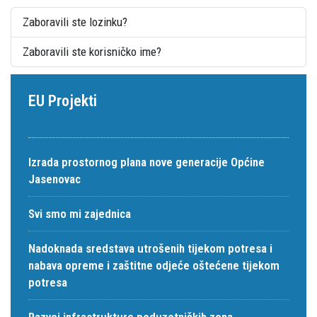
Zaboravili ste lozinku?
Zaboravili ste korisničko ime?
EU Projekti
Izrada prostornog plana nove generacije Općine
Jasenovac
Svi smo mi zajednica
Nadoknada sredstava utrošenih tijekom potresa i
nabava opreme i zaštitne odjeće oštećene tijekom
potresa
Razvoj infrastrukture poduzetničkih zona