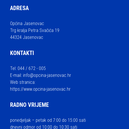
ADRESA
Općina Jasenovac
Trg kralja Petra Svačića 19
44324 Jasenovac
KONTAKTI
Tel: 044 / 672 - 005
E-mail:
info@opcina-jasenovac.hr
Web stranica:
https://www.opcina-jasenovac.hr
RADNO VRIJEME
ponedjeljak – petak od 7:00 do 15:00 sati
dnevni odmor od 10:00 do 10:30 sati