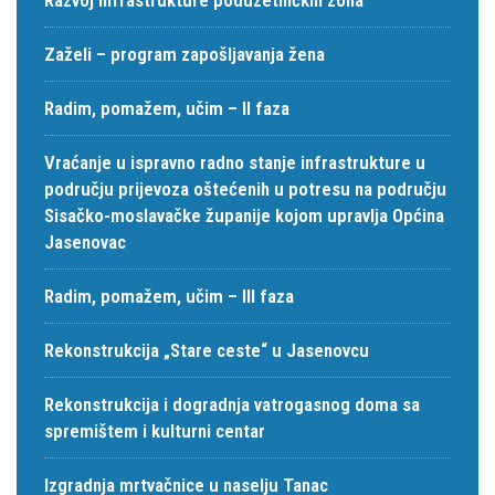
Zaželi – program zapošljavanja žena
Radim, pomažem, učim – II faza
Vraćanje u ispravno radno stanje infrastrukture u
području prijevoza oštećenih u potresu na području
Sisačko-moslavačke županije kojom upravlja Općina
Jasenovac
Radim, pomažem, učim – III faza
Rekonstrukcija „Stare ceste“ u Jasenovcu
Rekonstrukcija i dogradnja vatrogasnog doma sa
spremištem i kulturni centar
Izgradnja mrtvačnice u naselju Tanac