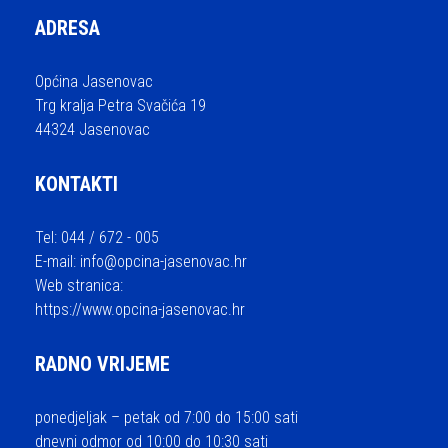
ADRESA
Općina Jasenovac
Trg kralja Petra Svačića 19
44324 Jasenovac
KONTAKTI
Tel: 044 / 672 - 005
E-mail:
info@opcina-jasenovac.hr
Web stranica:
https://www.opcina-jasenovac.hr
RADNO VRIJEME
ponedjeljak – petak od 7:00 do 15:00 sati
dnevni odmor od 10:00 do 10:30 sati