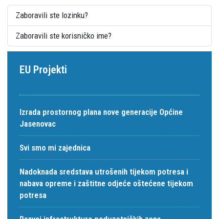
Zaboravili ste lozinku?
Zaboravili ste korisničko ime?
EU Projekti
Izrada prostornog plana nove generacije Općine
Jasenovac
Svi smo mi zajednica
Nadoknada sredstava utrošenih tijekom potresa i
nabava opreme i zaštitne odjeće oštećene tijekom
potresa
Razvoj infrastrukture poduzetničkih zona