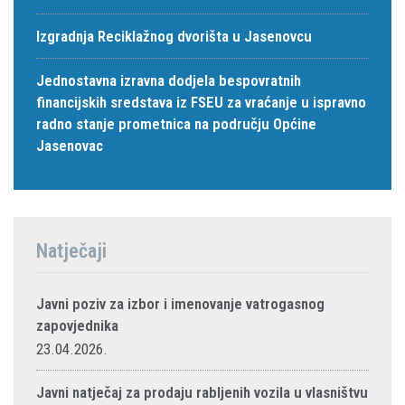
Izgradnja Reciklažnog dvorišta u Jasenovcu
Jednostavna izravna dodjela bespovratnih
financijskih sredstava iz FSEU za vraćanje u ispravno
radno stanje prometnica na području Općine
Jasenovac
Natječaji
Javni poziv za izbor i imenovanje vatrogasnog
zapovjednika
23.04.2026.
Javni natječaj za prodaju rabljenih vozila u vlasništvu