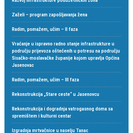
Zaželi – program zapošljavanja žena
Radim, pomažem, učim – II faza
Vraćanje u ispravno radno stanje infrastrukture u
području prijevoza oštećenih u potresu na području
Sisačko-moslavačke županije kojom upravlja Općina
Jasenovac
Radim, pomažem, učim – III faza
Rekonstrukcija „Stare ceste“ u Jasenovcu
Rekonstrukcija i dogradnja vatrogasnog doma sa
spremištem i kulturni centar
Izgradnja mrtvačnice u naselju Tanac