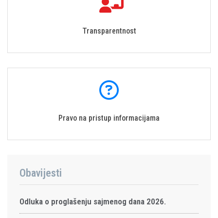
Transparentnost
Pravo na pristup informacijama
Obavijesti
Odluka o proglašenju sajmenog dana 2026.