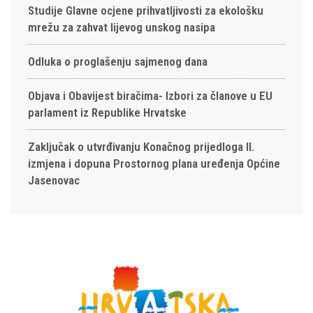
Studije Glavne ocjene prihvatljivosti za ekološku
mrežu za zahvat lijevog unskog nasipa
Odluka o proglašenju sajmenog dana
Objava i Obavijest biračima- Izbori za članove u EU
parlament iz Republike Hrvatske
Zaključak o utvrđivanju Konačnog prijedloga II.
izmjena i dopuna Prostornog plana uređenja Općine
Jasenovac