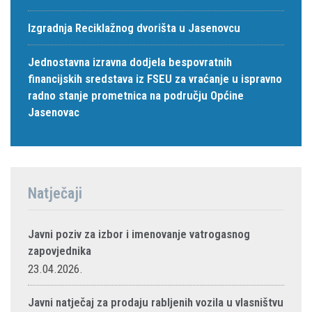
Izgradnja Reciklažnog dvorišta u Jasenovcu
Jednostavna izravna dodjela bespovratnih
financijskih sredstava iz FSEU za vraćanje u ispravno
radno stanje prometnica na području Općine
Jasenovac
Natječaji
Javni poziv za izbor i imenovanje vatrogasnog
zapovjednika
23.04.2026.
Javni natječaj za prodaju rabljenih vozila u vlasništvu