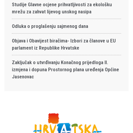
Studije Glavne ocjene prihvatljivosti za ekološku
mrežu za zahvat lijevog unskog nasipa
Odluka o proglašenju sajmenog dana
Objava i Obavijest biračima- Izbori za članove u EU
parlament iz Republike Hrvatske
Zaključak o utvrđivanju Konačnog prijedloga II.
izmjena i dopuna Prostornog plana uređenja Općine
Jasenovac