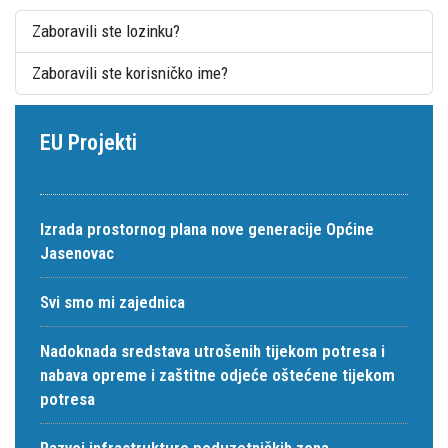
Zaboravili ste lozinku?
Zaboravili ste korisničko ime?
EU Projekti
Izrada prostornog plana nove generacije Općine
Jasenovac
Svi smo mi zajednica
Nadoknada sredstava utrošenih tijekom potresa i
nabava opreme i zaštitne odjeće oštećene tijekom
potresa
Razvoj infrastrukture poduzetničkih zona