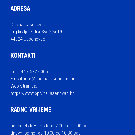
ADRESA
Općina Jasenovac
Trg kralja Petra Svačića 19
44324 Jasenovac
KONTAKTI
Tel: 044 / 672 - 005
E-mail:
info@opcina-jasenovac.hr
Web stranica:
https://www.opcina-jasenovac.hr
RADNO VRIJEME
ponedjeljak – petak od 7:00 do 15:00 sati
dnevni odmor od 10:00 do 10:30 sati