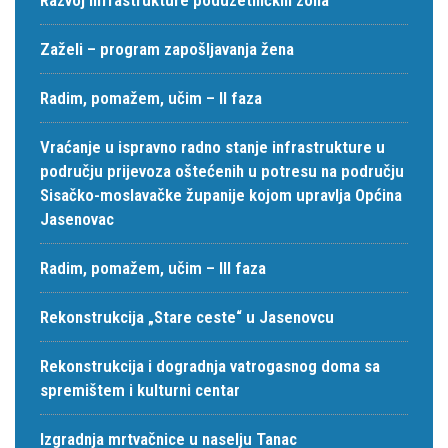
Zaželi – program zapošljavanja žena
Radim, pomažem, učim – II faza
Vraćanje u ispravno radno stanje infrastrukture u
području prijevoza oštećenih u potresu na području
Sisačko-moslavačke županije kojom upravlja Općina
Jasenovac
Radim, pomažem, učim – III faza
Rekonstrukcija „Stare ceste“ u Jasenovcu
Rekonstrukcija i dogradnja vatrogasnog doma sa
spremištem i kulturni centar
Izgradnja mrtvačnice u naselju Tanac