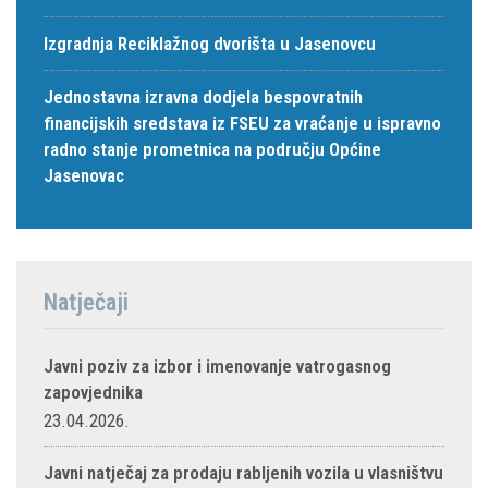
Izgradnja Reciklažnog dvorišta u Jasenovcu
Jednostavna izravna dodjela bespovratnih
financijskih sredstava iz FSEU za vraćanje u ispravno
radno stanje prometnica na području Općine
Jasenovac
Natječaji
Javni poziv za izbor i imenovanje vatrogasnog
zapovjednika
23.04.2026.
Javni natječaj za prodaju rabljenih vozila u vlasništvu