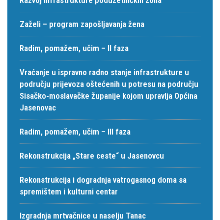
Zaželi – program zapošljavanja žena
Radim, pomažem, učim – II faza
Vraćanje u ispravno radno stanje infrastrukture u
području prijevoza oštećenih u potresu na području
Sisačko-moslavačke županije kojom upravlja Općina
Jasenovac
Radim, pomažem, učim – III faza
Rekonstrukcija „Stare ceste“ u Jasenovcu
Rekonstrukcija i dogradnja vatrogasnog doma sa
spremištem i kulturni centar
Izgradnja mrtvačnice u naselju Tanac