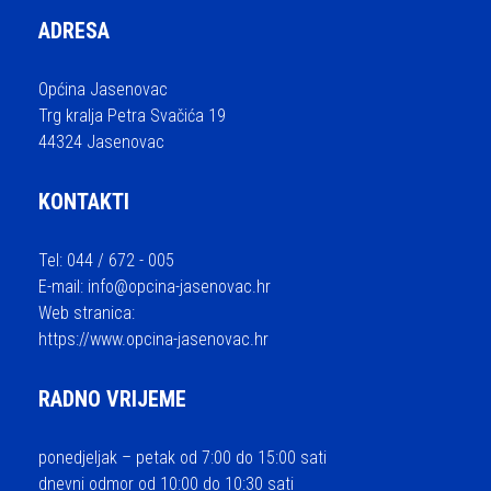
ADRESA
Općina Jasenovac
Trg kralja Petra Svačića 19
44324 Jasenovac
KONTAKTI
Tel: 044 / 672 - 005
E-mail:
info@opcina-jasenovac.hr
Web stranica:
https://www.opcina-jasenovac.hr
RADNO VRIJEME
ponedjeljak – petak od 7:00 do 15:00 sati
dnevni odmor od 10:00 do 10:30 sati