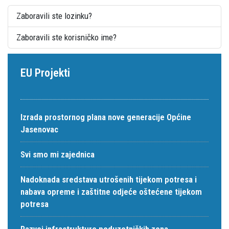
Zaboravili ste lozinku?
Zaboravili ste korisničko ime?
EU Projekti
Izrada prostornog plana nove generacije Općine
Jasenovac
Svi smo mi zajednica
Nadoknada sredstava utrošenih tijekom potresa i
nabava opreme i zaštitne odjeće oštećene tijekom
potresa
Razvoj infrastrukture poduzetničkih zona