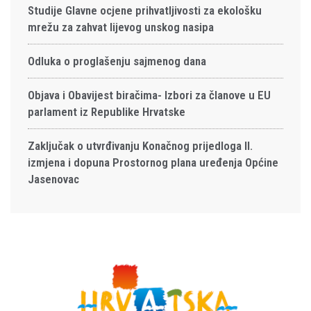
Studije Glavne ocjene prihvatljivosti za ekološku
mrežu za zahvat lijevog unskog nasipa
Odluka o proglašenju sajmenog dana
Objava i Obavijest biračima- Izbori za članove u EU
parlament iz Republike Hrvatske
Zaključak o utvrđivanju Konačnog prijedloga II.
izmjena i dopuna Prostornog plana uređenja Općine
Jasenovac