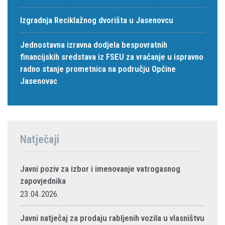
Izgradnja Reciklažnog dvorišta u Jasenovcu
Jednostavna izravna dodjela bespovratnih
financijskih sredstava iz FSEU za vraćanje u ispravno
radno stanje prometnica na području Općine
Jasenovac
Natječaji
Javni poziv za izbor i imenovanje vatrogasnog
zapovjednika
23.04.2026.
Javni natječaj za prodaju rabljenih vozila u vlasništvu