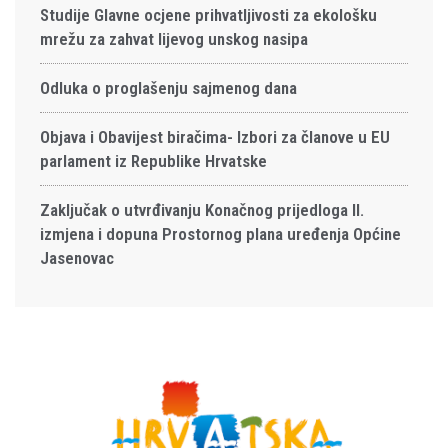
Studije Glavne ocjene prihvatljivosti za ekološku
mrežu za zahvat lijevog unskog nasipa
Odluka o proglašenju sajmenog dana
Objava i Obavijest biračima- Izbori za članove u EU
parlament iz Republike Hrvatske
Zaključak o utvrđivanju Konačnog prijedloga II.
izmjena i dopuna Prostornog plana uređenja Općine
Jasenovac