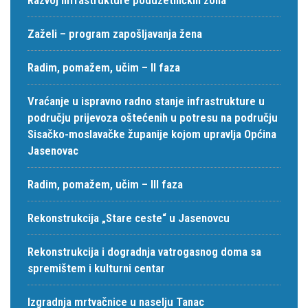
Zaželi – program zapošljavanja žena
Radim, pomažem, učim – II faza
Vraćanje u ispravno radno stanje infrastrukture u
području prijevoza oštećenih u potresu na području
Sisačko-moslavačke županije kojom upravlja Općina
Jasenovac
Radim, pomažem, učim – III faza
Rekonstrukcija „Stare ceste“ u Jasenovcu
Rekonstrukcija i dogradnja vatrogasnog doma sa
spremištem i kulturni centar
Izgradnja mrtvačnice u naselju Tanac