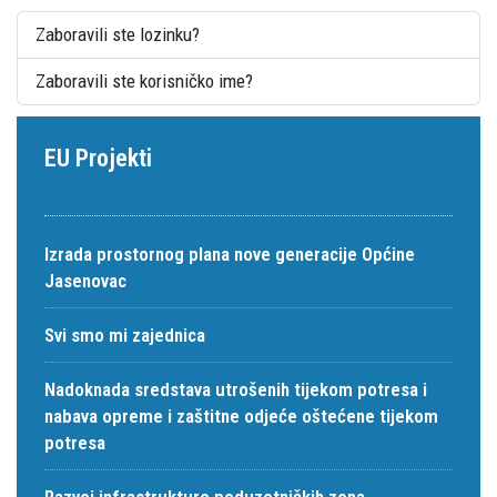
Zaboravili ste lozinku?
Zaboravili ste korisničko ime?
EU Projekti
Izrada prostornog plana nove generacije Općine
Jasenovac
Svi smo mi zajednica
Nadoknada sredstava utrošenih tijekom potresa i
nabava opreme i zaštitne odjeće oštećene tijekom
potresa
Razvoj infrastrukture poduzetničkih zona