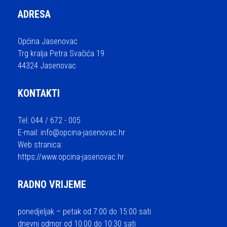
ADRESA
Općina Jasenovac
Trg kralja Petra Svačića 19
44324 Jasenovac
KONTAKTI
Tel: 044 / 672 - 005
E-mail:
info@opcina-jasenovac.hr
Web stranica:
https://www.opcina-jasenovac.hr
RADNO VRIJEME
ponedjeljak – petak od 7:00 do 15:00 sati
dnevni odmor od 10:00 do 10:30 sati